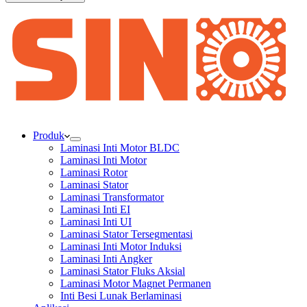
Produk
Laminasi Inti Motor BLDC
Laminasi Inti Motor
Laminasi Rotor
Laminasi Stator
Laminasi Transformator
Laminasi Inti EI
Laminasi Inti UI
Laminasi Stator Tersegmentasi
Laminasi Inti Motor Induksi
Laminasi Inti Angker
Laminasi Stator Fluks Aksial
Laminasi Motor Magnet Permanen
Inti Besi Lunak Berlaminasi