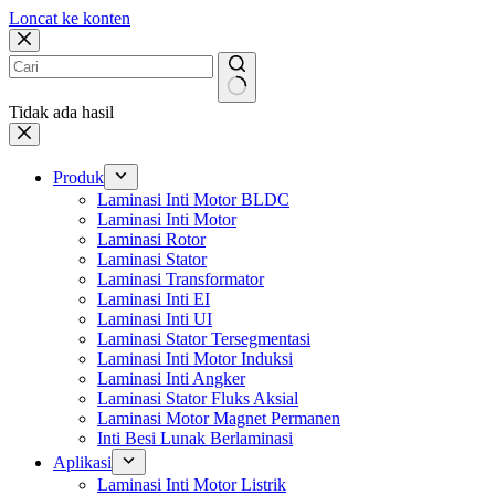
Loncat ke konten
Tidak ada hasil
Produk
Laminasi Inti Motor BLDC
Laminasi Inti Motor
Laminasi Rotor
Laminasi Stator
Laminasi Transformator
Laminasi Inti EI
Laminasi Inti UI
Laminasi Stator Tersegmentasi
Laminasi Inti Motor Induksi
Laminasi Inti Angker
Laminasi Stator Fluks Aksial
Laminasi Motor Magnet Permanen
Inti Besi Lunak Berlaminasi
Aplikasi
Laminasi Inti Motor Listrik