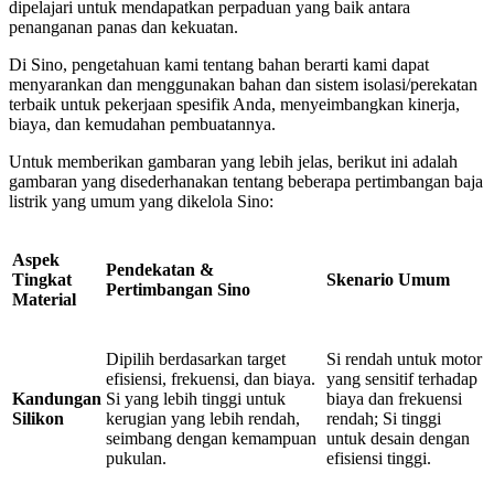
dipelajari untuk mendapatkan perpaduan yang baik antara
penanganan panas dan kekuatan.
Di Sino, pengetahuan kami tentang bahan berarti kami dapat
menyarankan dan menggunakan bahan dan sistem isolasi/perekatan
terbaik untuk pekerjaan spesifik Anda, menyeimbangkan kinerja,
biaya, dan kemudahan pembuatannya.
Untuk memberikan gambaran yang lebih jelas, berikut ini adalah
gambaran yang disederhanakan tentang beberapa pertimbangan baja
listrik yang umum yang dikelola Sino:
Aspek
Pendekatan &
Tingkat
Skenario Umum
Pertimbangan Sino
Material
Dipilih berdasarkan target
Si rendah untuk motor
efisiensi, frekuensi, dan biaya.
yang sensitif terhadap
Kandungan
Si yang lebih tinggi untuk
biaya dan frekuensi
Silikon
kerugian yang lebih rendah,
rendah; Si tinggi
seimbang dengan kemampuan
untuk desain dengan
pukulan.
efisiensi tinggi.