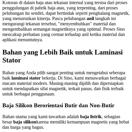
Kotoran di dalam baja atau tekanan internal yang tersisa dari proses
penggulungan di pabrik baja atau, yang terpenting, dari proses
pelubangan itu sendiri, dapat bertindak seperti penghalang magnetik,
yang menurunkan kinerja. Pasca pelubangan
anil
langkah ini
mengurangi tekanan tersebut, "menyembuhkan" material dan
mengembalikan semangat magnetiknya yang optimal. Proses Sino
mencakup perhatian yang cermat terhadap anil ketika material dan
aplikasi menuntutnya.
Bahan yang Lebih Baik untuk Laminasi
Stator
Bahan yang Anda pilih sangat penting untuk mengetahui seberapa
baik
laminasi stator
bekerja. Di Sino, kami menawarkan berbagai
macam material modern. Masing-masing dipilih dan dipersiapkan
untuk mendapatkan sifat magnetik, terkait panas, dan fisik terbaik
untuk berbagai penggunaan.
Baja Silikon Berorientasi Butir dan Non-Butir
Bahan utama yang kami tawarkan adalah
baja listrik
, sebagian
besar
baja silikon
karena memiliki kemampuan magnetis yang hebat
dan harga yang bagus.