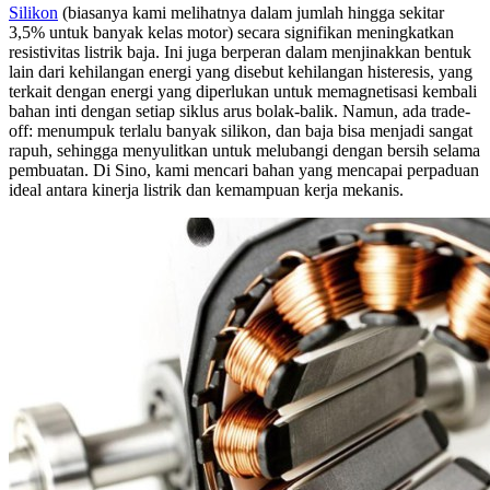
Silikon
(biasanya kami melihatnya dalam jumlah hingga sekitar
3,5% untuk banyak kelas motor) secara signifikan meningkatkan
resistivitas listrik baja.
Ini
juga berperan dalam menjinakkan bentuk
lain dari kehilangan energi yang disebut kehilangan histeresis, yang
terkait dengan energi yang diperlukan untuk memagnetisasi kembali
bahan inti dengan setiap siklus arus bolak-balik. Namun, ada trade-
off: menumpuk terlalu banyak silikon, dan baja bisa menjadi sangat
rapuh, sehingga menyulitkan untuk melubangi dengan bersih selama
pembuatan. Di Sino, kami mencari bahan yang mencapai perpaduan
ideal antara kinerja listrik dan kemampuan kerja mekanis.