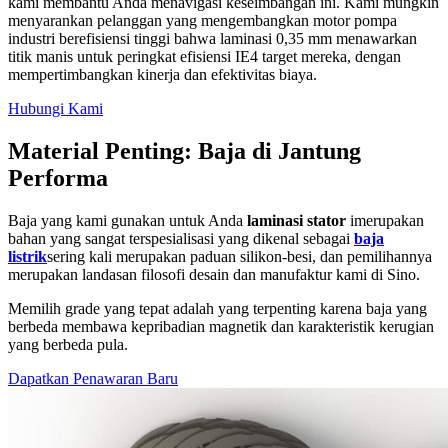
kami membantu Anda menavigasi keseimbangan ini. Kami mungkin
menyarankan pelanggan yang mengembangkan motor pompa
industri berefisiensi tinggi bahwa laminasi 0,35 mm menawarkan
titik manis untuk peringkat efisiensi IE4 target mereka, dengan
mempertimbangkan kinerja dan efektivitas biaya.
Hubungi Kami
Material Penting: Baja di Jantung
Performa
Baja yang kami gunakan untuk Anda
laminasi stator
i
merupakan
bahan yang sangat terspesialisasi yang dikenal sebagai
baja
listrik
sering kali merupakan paduan silikon-besi, dan pemilihannya
merupakan landasan filosofi desain dan manufaktur kami di Sino.
Memilih grade yang tepat adalah yang terpenting karena baja yang
berbeda membawa kepribadian magnetik dan karakteristik kerugian
yang berbeda pula.
Dapatkan Penawaran Baru