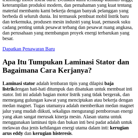
keterampilan produksi modern, dan pemahaman yang kuat tentang
material membantu kami bekerja dengan banyak pelanggan yang
berbeda di seluruh dunia. Ini termasuk pembuat mobil listrik baru
dan terkemuka, produsen mesin industri yang kuat, pemasok suku
cadang penting untuk pesawat terbang dan pesawat ruang angkasa,
dan perusahaan yang membangun proyek energi terbarukan yang
besar.
Dapatkan Penawaran Baru
Apa Itu Tumpukan Laminasi Stator dan
Bagaimana Cara Kerjanya?
Laminasi stator
adalah lembaran tipis yang dilapisi
baja
listrik
dengan hati-hati ditumpuk dan disatukan untuk membuat inti
stator. Inti ini adalah bagian motor listrik yang tidak bergerak, dan
memegang gulungan kawat yang menciptakan atau bekerja dengan
medan magnet. Tugas utamanya adalah memberikan medan magnet
jalur yang mudah diikuti, sekaligus mengurangi pemborosan energi
yang akan sangat merusak kinerja mesin.
Alasan utama untuk
menggunakan laminasi tipis dan bukan inti besi padat adalah untuk
melawan dua jenis kehilangan energi utama dalam inti:
kerugian
arus eddy
dan
kerugian histeresis
.