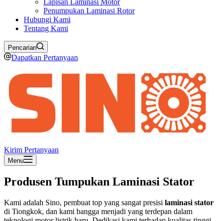
Lapisan Laminasi Motor
Penumpukan Laminasi Rotor
Hubungi Kami
Tentang Kami
Pencarian
Dapatkan Pertanyaan
Kirim Pertanyaan
Menu
Produsen Tumpukan Laminasi Stator
Kami adalah Sino, pembuat top yang sangat presisi
laminasi stator
di Tiongkok, dan kami bangga menjadi yang terdepan dalam
teknologi motor listrik baru. Dedikasi kami terhadap kualitas tinggi,