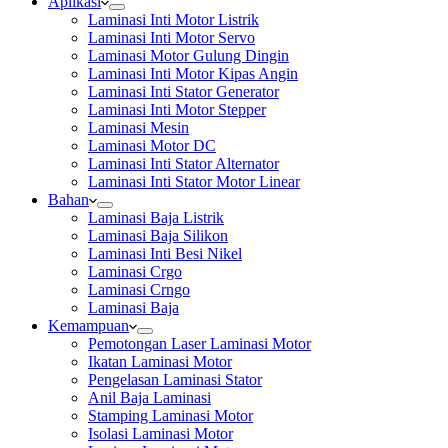
Aplikasi
Laminasi Inti Motor Listrik
Laminasi Inti Motor Servo
Laminasi Motor Gulung Dingin
Laminasi Inti Motor Kipas Angin
Laminasi Inti Stator Generator
Laminasi Inti Motor Stepper
Laminasi Mesin
Laminasi Motor DC
Laminasi Inti Stator Alternator
Laminasi Inti Stator Motor Linear
Bahan
Laminasi Baja Listrik
Laminasi Baja Silikon
Laminasi Inti Besi Nikel
Laminasi Crgo
Laminasi Crngo
Laminasi Baja
Kemampuan
Pemotongan Laser Laminasi Motor
Ikatan Laminasi Motor
Pengelasan Laminasi Stator
Anil Baja Laminasi
Stamping Laminasi Motor
Isolasi Laminasi Motor