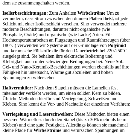
dem sie zusammengehalten werden.
Isolierbeschichtungen:
Zum Anhalten
Wirbelströme
Um zu
verhindern, dass Strom zwischen den dünnen Platten fließt, ist jede
Schicht mit einer Isolierschicht versehen. Sino verwendet mehrere
moderne Beschichtungen, darunter nicht-organische (wie
Phosphate, Oxide) und organische (wie Lacke) Arten. Für
Hochtemperaturarbeiten an Flugzeugen und Raumfahrzeugen (über
180°C) verwenden wir Systeme auf der Grundlage von
Polyimid
und keramische Füllstoffe
die für den Dauerbetrieb bei 220-250°C
ausgelegt sind. Sie behalten ihre elektrische Isolierung und
Klebrigkeit auch unter schwierigen Bedingungen bei. Neue Sol-
Gel- und Nano-Keramik-Beschichtungen werden ebenfalls auf ihre
Fähigkeit hin untersucht, Wärme gut abzuleiten und hohen
Spannungen zu widerstehen.
Haftvermittler:
Nach dem Stapeln müssen die Lamellen fest
miteinander verklebt werden, um einen soliden Kern zu bilden.
Übliche Methoden hierfür sind Verriegelung, Schweißen und
Kleben. Sino kennt die Vor- und Nachteile der einzelnen Verfahren:
Verriegelung und Laserschweißen:
Diese Methoden bieten einen
besseren Wärmefluss durch den Stapel (bis zu 30% mehr als beim
Kleben) und eine gute Festigkeit. Allerdings können sie manchmal
kleine Pfade für
Wirbelströme
und verursachen Spannungen im