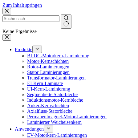
Zum Inhalt springen
Keine Ergebnisse
Produkte
BLDC-Motorkern-Laminierung
Motor-Kernschichten
Rotor-Laminierungen
Stator-Laminierungen
Transformator-Laminierungen
EI-Kern-Laminate
UI-Kern-Laminierung
Segmentierte Statorbleche
Induktionsmotor-Kernbleche
Anker-Kernschichten
Axialfluss-Statorbleche
Permanentmagnet-Motor-Laminierungen
Laminierter Weicheisenkern
Anwendungen
EV-Motorkern-Laminierungen