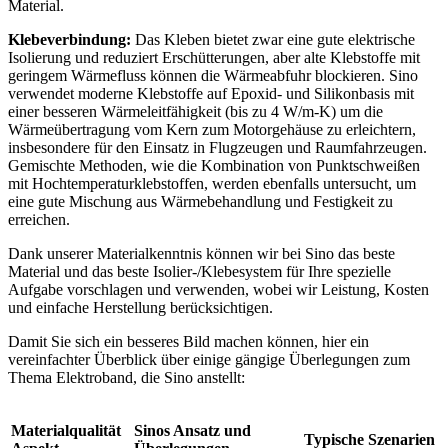
Material.
Klebeverbindung:
Das Kleben bietet zwar eine gute elektrische
Isolierung und reduziert Erschütterungen, aber alte Klebstoffe mit
geringem Wärmefluss können die Wärmeabfuhr blockieren. Sino
verwendet moderne Klebstoffe auf Epoxid- und Silikonbasis mit
einer besseren Wärmeleitfähigkeit (bis zu 4 W/m-K)
um die
Wärmeübertragung vom Kern zum Motorgehäuse zu erleichtern,
insbesondere für den Einsatz in Flugzeugen und Raumfahrzeugen.
Gemischte Methoden, wie die Kombination von Punktschweißen
mit Hochtemperaturklebstoffen, werden ebenfalls untersucht, um
eine gute Mischung aus Wärmebehandlung und Festigkeit zu
erreichen.
Dank unserer Materialkenntnis können wir bei Sino das beste
Material und das beste Isolier-/Klebesystem für Ihre spezielle
Aufgabe vorschlagen und verwenden, wobei wir Leistung, Kosten
und einfache Herstellung berücksichtigen.
Damit Sie sich ein besseres Bild machen können, hier ein
vereinfachter Überblick über einige gängige Überlegungen zum
Thema Elektroband, die Sino anstellt:
Materialqualität
Sinos Ansatz und
Typische Szenarien