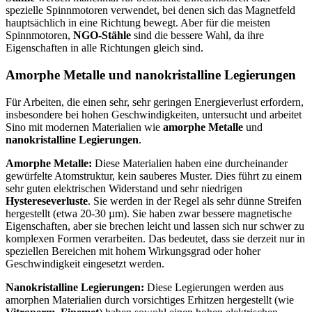
spezielle Spinnmotoren verwendet, bei denen sich das Magnetfeld
hauptsächlich in eine Richtung bewegt. Aber für die meisten
Spinnmotoren,
NGO-Stähle
sind die bessere Wahl, da ihre
Eigenschaften in alle Richtungen gleich sind.
Amorphe Metalle und nanokristalline Legierungen
Für Arbeiten, die einen sehr, sehr geringen Energieverlust erfordern,
insbesondere bei hohen Geschwindigkeiten, untersucht und arbeitet
Sino mit modernen Materialien wie
amorphe Metalle
und
nanokristalline Legierungen
.
Amorphe Metalle:
Diese Materialien haben eine durcheinander
gewürfelte Atomstruktur, kein sauberes Muster. Dies führt zu einem
sehr guten elektrischen Widerstand und sehr niedrigen
Hystereseverluste
. Sie werden in der Regel als sehr dünne Streifen
hergestellt (etwa 20-30 µm). Sie haben zwar bessere magnetische
Eigenschaften, aber sie brechen leicht und lassen sich nur schwer zu
komplexen Formen verarbeiten. Das bedeutet, dass sie derzeit nur in
speziellen Bereichen mit hohem Wirkungsgrad oder hoher
Geschwindigkeit eingesetzt werden.
Nanokristalline Legierungen:
Diese Legierungen werden aus
amorphen Materialien durch vorsichtiges Erhitzen hergestellt (wie