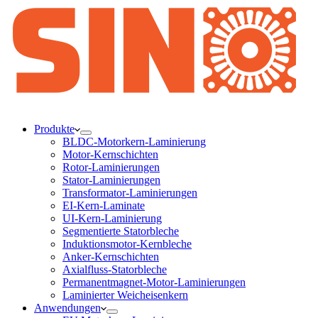
Produkte
BLDC-Motorkern-Laminierung
Motor-Kernschichten
Rotor-Laminierungen
Stator-Laminierungen
Transformator-Laminierungen
EI-Kern-Laminate
UI-Kern-Laminierung
Segmentierte Statorbleche
Induktionsmotor-Kernbleche
Anker-Kernschichten
Axialfluss-Statorbleche
Permanentmagnet-Motor-Laminierungen
Laminierter Weicheisenkern
Anwendungen