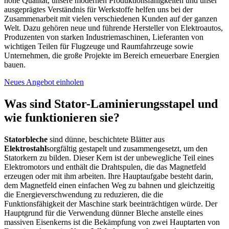
hohe Qualität, unsere modernen Produktionsfähigkeiten und unser
ausgeprägtes Verständnis für Werkstoffe helfen uns bei der
Zusammenarbeit mit vielen verschiedenen Kunden auf der ganzen
Welt. Dazu gehören neue und führende Hersteller von Elektroautos,
Produzenten von starken Industriemaschinen, Lieferanten von
wichtigen Teilen für Flugzeuge und Raumfahrzeuge sowie
Unternehmen, die große Projekte im Bereich erneuerbare Energien
bauen.
Neues Angebot einholen
Was sind Stator-Laminierungsstapel und
wie funktionieren sie?
Statorbleche
sind dünne, beschichtete Blätter aus
Elektrostahl
sorgfältig gestapelt und zusammengesetzt, um den
Statorkern zu bilden. Dieser Kern ist der unbewegliche Teil eines
Elektromotors und enthält die Drahtspulen, die das Magnetfeld
erzeugen oder mit ihm arbeiten. Ihre Hauptaufgabe besteht darin,
dem Magnetfeld einen einfachen Weg zu bahnen und gleichzeitig
die Energieverschwendung zu reduzieren, die die
Funktionsfähigkeit der Maschine stark beeinträchtigen würde.
Der
Hauptgrund für die Verwendung dünner Bleche anstelle eines
massiven Eisenkerns ist die Bekämpfung von zwei Hauptarten von