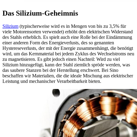
Das Silizium-Geheimnis
Silizium
(typischerweise wird es in Mengen von bis zu 3,5% für
viele Motorensorten verwendet) erhöht den elektrischen Widerstand
des Stahls erheblich.
Es
spielt auch eine Rolle bei der Eindämmung
einer anderen Form des Energieverlusts, des so genannten
Hystereseverlusts, der mit der Energie zusammenhängt, die benötigt
wird, um das Kernmaterial bei jedem Zyklus des Wechselstroms neu
zu magnetisieren. Es gibt jedoch einen Nachteil: Wird zu viel
Silizium hinzugefügt, kann der Stahl ziemlich spröde werden, was
das saubere Stanzen bei der Herstellung erschwert. Bei Sino
beschaffen wir Materialien, die die ideale Mischung aus elektrischer
Leistung und mechanischer Verarbeitbarkeit bieten.