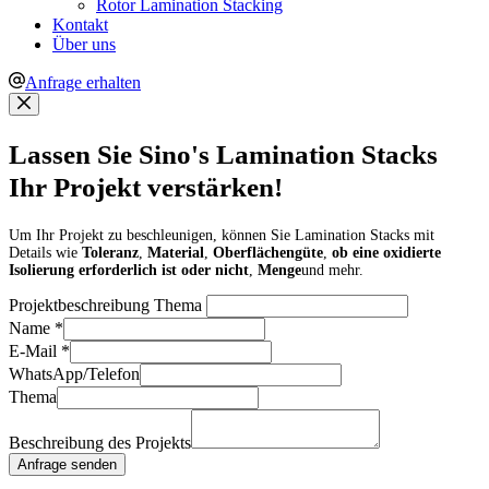
Rotor Lamination Stacking
Kontakt
Über uns
Anfrage erhalten
Lassen Sie Sino's Lamination Stacks
Ihr Projekt verstärken!
Um Ihr Projekt zu beschleunigen, können Sie Lamination Stacks mit
Details wie
Toleranz
,
Material
,
Oberflächengüte
,
ob eine oxidierte
Isolierung erforderlich ist oder nicht
,
Menge
und mehr.
Projektbeschreibung Thema
Name
*
E-Mail
*
WhatsApp/Telefon
Thema
Beschreibung des Projekts
Anfrage senden