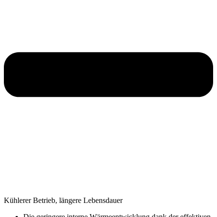
Kühlerer Betrieb, längere Lebensdauer
Die geringere interne Wärmeentwicklung dank der effektiven