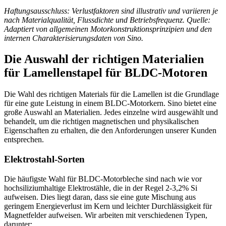
Haftungsausschluss: Verlustfaktoren sind illustrativ und variieren je
nach Materialqualität, Flussdichte und Betriebsfrequenz. Quelle:
Adaptiert von allgemeinen Motorkonstruktionsprinzipien und den
internen Charakterisierungsdaten von Sino.
Die Auswahl der richtigen Materialien
für Lamellenstapel für BLDC-Motoren
Die Wahl des richtigen Materials für die Lamellen ist die Grundlage
für eine gute Leistung in einem BLDC-Motorkern. Sino bietet eine
große Auswahl an Materialien. Jedes einzelne wird ausgewählt und
behandelt, um die richtigen magnetischen und physikalischen
Eigenschaften zu erhalten, die den Anforderungen unserer Kunden
entsprechen.
Elektrostahl-Sorten
Die häufigste Wahl für BLDC-Motorbleche sind nach wie vor
hochsiliziumhaltige Elektrostähle, die in der Regel 2-3,2% Si
aufweisen. Dies liegt daran, dass sie eine gute Mischung aus
geringem Energieverlust im Kern und leichter Durchlässigkeit für
Magnetfelder aufweisen. Wir arbeiten mit verschiedenen Typen,
darunter: