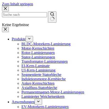
Zum Inhalt springen
Keine Ergebnisse
Produkte
BLDC-Motorkern-Laminierung
Motor-Kernschichten
Rotor-Laminierungen
Stator-Laminierungen
Transformator-Laminierungen
EI-Kern-Laminate
UI-Kern-Laminierung
Segmentierte Statorbleche
Induktionsmotor-Kernbleche
Anker-Kernschichten
Axialfluss-Statorbleche
Permanentmagnet-Motor-Laminierungen
Laminierter Weicheisenkern
Anwendungen
EV-Motorkern-Laminierungen