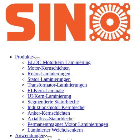
Produkte
BLDC-Motorkern-Laminierung
Motor-Kernschichten
Rotor-Laminierungen
Stator-Laminierungen
Transformator-Laminierungen
EI-Kern-Laminate
UI-Kern-Laminierung
Segmentierte Statorbleche
Induktionsmotor-Kernbleche
Anker-Kernschichten
Axialfluss-Statorbleche
Permanentmagnet-Motor-Laminierungen
Laminierter Weicheisenkern
Anwendungen