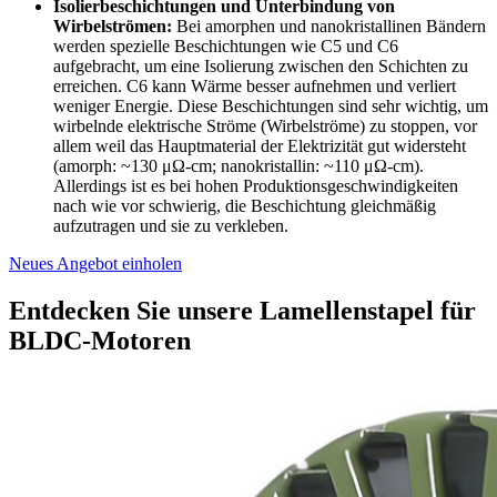
Isolierbeschichtungen und Unterbindung von
Wirbelströmen:
Bei amorphen und nanokristallinen Bändern
werden spezielle Beschichtungen wie C5 und C6
aufgebracht, um eine Isolierung zwischen den Schichten zu
erreichen. C6 kann Wärme besser aufnehmen und verliert
weniger Energie. Diese Beschichtungen sind sehr wichtig, um
wirbelnde elektrische Ströme (Wirbelströme) zu stoppen, vor
allem weil das Hauptmaterial der Elektrizität gut widersteht
(amorph: ~130 μΩ-cm; nanokristallin: ~110 μΩ-cm).
Allerdings ist es bei hohen Produktionsgeschwindigkeiten
nach wie vor schwierig, die Beschichtung gleichmäßig
aufzutragen und sie zu verkleben.
Neues Angebot einholen
Entdecken Sie unsere Lamellenstapel für
BLDC-Motoren