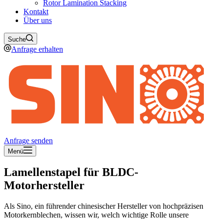
Rotor Lamination Stacking
Kontakt
Über uns
Suche
Anfrage erhalten
Anfrage senden
Menü
Lamellenstapel für BLDC-
Motorhersteller
Als Sino, ein führender chinesischer Hersteller von hochpräzisen
Motorkernblechen, wissen wir, welch wichtige Rolle unsere