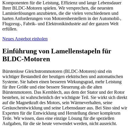
Komponenten für die Leistung, Effizienz und lange Lebensdauer
Ihrer BLDC-Motoren spielen. Wir versprechen, die neuesten
Laminierlösungen anzubieten, die die vielen verschiedenen und
harten Anforderungen von Motorenherstellern in der Automobil-,
Flugzeug-, Fabrik- und Elektronikindustrie auf der ganzen Welt
erfüllen.
Neues Angebot einholen
Einführung von Lamellenstapeln für
BLDC-Motoren
Bürstenlose Gleichstrommotoren (BLDC-Motoren) sind ein
wichtiger Bestandteil der heutigen elektrischen und automatischen
Systeme. Sie haben einen besseren Wirkungsgrad, mehr Leistung
für ihre Größe und eine bessere Steuerung als die alten
Bürstenmotoren. Das Kernblech, aus dem der Stator und der Rotor
bestehen, ist wahrscheinlich der wichtigste Teil. Sie wirkt sich direkt
auf die Magnetkraft des Motors, sein Wärmeverhalten, seine
Geräuschentwicklung und seine Lebensdauer aus. Bei Sino sind wir
Experten für die Entwicklung und Herstellung dieser komplexen
Teile. Wir wissen, dass eine einzige Lösung für die speziellen
Aufgaben, für die sie heute verwendet werden, nicht ausreicht.