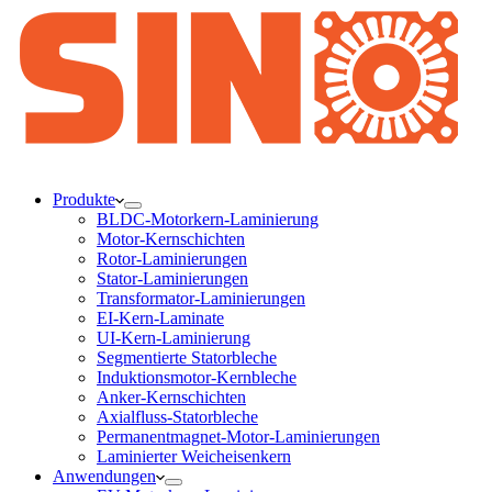
Produkte
BLDC-Motorkern-Laminierung
Motor-Kernschichten
Rotor-Laminierungen
Stator-Laminierungen
Transformator-Laminierungen
EI-Kern-Laminate
UI-Kern-Laminierung
Segmentierte Statorbleche
Induktionsmotor-Kernbleche
Anker-Kernschichten
Axialfluss-Statorbleche
Permanentmagnet-Motor-Laminierungen
Laminierter Weicheisenkern
Anwendungen