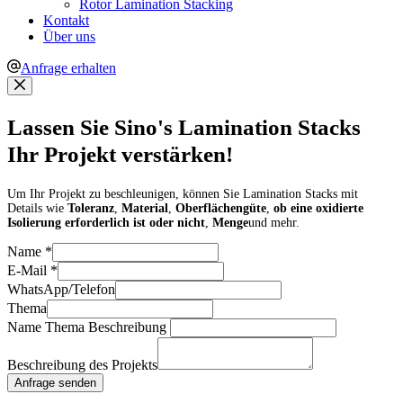
Rotor Lamination Stacking
Kontakt
Über uns
Anfrage erhalten
Lassen Sie Sino's Lamination Stacks
Ihr Projekt verstärken!
Um Ihr Projekt zu beschleunigen, können Sie Lamination Stacks mit
Details wie
Toleranz
,
Material
,
Oberflächengüte
,
ob eine oxidierte
Isolierung erforderlich ist oder nicht
,
Menge
und mehr.
Name
*
E-Mail
*
WhatsApp/Telefon
Thema
Name Thema Beschreibung
Beschreibung des Projekts
Anfrage senden