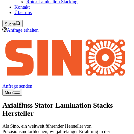
Rotor Lamination Stacking
Kontakt
Über uns
Suche
Anfrage erhalten
Anfrage senden
Menü
Axialfluss Stator Lamination Stacks
Hersteller
Als Sino, ein weltweit führender Hersteller von
Präzisionsmotorblechen, w
it jahrelanger Erfahrung in der