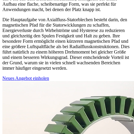
Aufbau eine flache, scheibenartige Form, was sie perfekt für
Anwendungen macht, bei denen der Platz knapp ist.
Die Hauptaufgabe von Axialfluss-Statorblechen besteht darin, den
magnetischen Pfad für die Statorwicklungen zu schaffen,
Energieverluste durch Wirbelströme und Hysterese zu reduzieren
und gleichzeitig den Spulen Festigkeit und Halt zu geben. Ihre
besondere Form ermöglicht einen kürzeren magnetischen Pfad und
eine größere Luftspaltfläche als bei Radialflusskonstruktionen. Dies
führt natürlich zu einem höheren Drehmoment bei gleicher Größe
und einem besseren Wirkungsgrad. Dieser entscheidende Vorteil ist
der Grund, warum sie in vielen schnell wachsenden Bereichen
immer häufiger eingesetzt werden.
Neues Angebot einholen