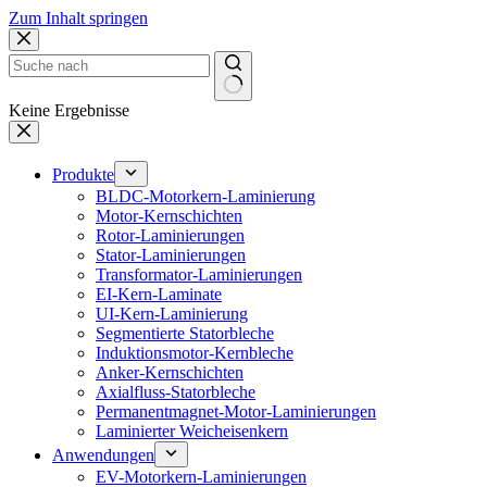
Zum Inhalt springen
Keine Ergebnisse
Produkte
BLDC-Motorkern-Laminierung
Motor-Kernschichten
Rotor-Laminierungen
Stator-Laminierungen
Transformator-Laminierungen
EI-Kern-Laminate
UI-Kern-Laminierung
Segmentierte Statorbleche
Induktionsmotor-Kernbleche
Anker-Kernschichten
Axialfluss-Statorbleche
Permanentmagnet-Motor-Laminierungen
Laminierter Weicheisenkern
Anwendungen
EV-Motorkern-Laminierungen