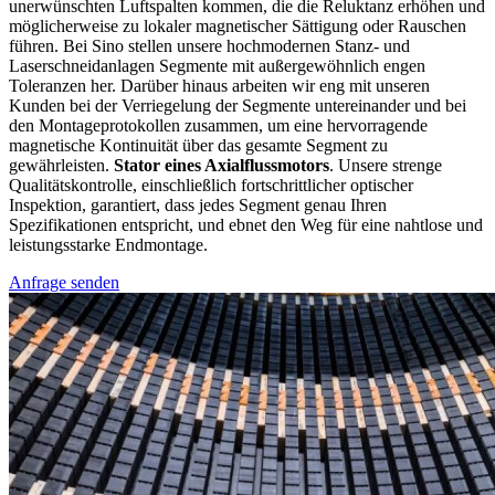
unerwünschten Luftspalten kommen, die die Reluktanz erhöhen und
möglicherweise zu lokaler magnetischer Sättigung oder Rauschen
führen. Bei Sino stellen unsere hochmodernen Stanz- und
Laserschneidanlagen Segmente mit außergewöhnlich engen
Toleranzen her. Darüber hinaus arbeiten wir eng mit unseren
Kunden bei der Verriegelung der Segmente untereinander und bei
den Montageprotokollen zusammen, um eine hervorragende
magnetische Kontinuität über das gesamte Segment zu
gewährleisten.
Stator eines Axialflussmotors
. Unsere strenge
Qualitätskontrolle, einschließlich fortschrittlicher optischer
Inspektion, garantiert, dass jedes Segment genau Ihren
Spezifikationen entspricht, und ebnet den Weg für eine nahtlose und
leistungsstarke Endmontage.
Anfrage senden