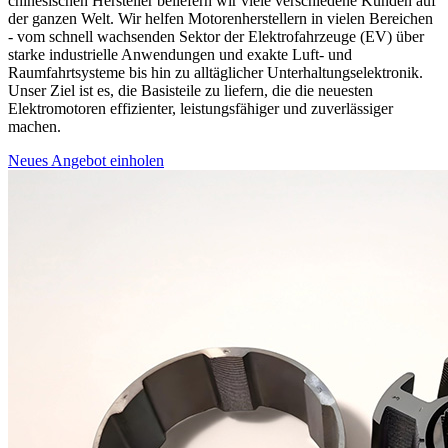
chinesischen Hersteller beliefern wir viele verschiedene Kunden auf
der ganzen Welt. Wir helfen Motorenherstellern in vielen Bereichen
- vom schnell wachsenden Sektor der Elektrofahrzeuge (EV) über
starke industrielle Anwendungen und exakte Luft- und
Raumfahrtsysteme bis hin zu alltäglicher Unterhaltungselektronik.
Unser Ziel ist es, die Basisteile zu liefern, die die neuesten
Elektromotoren effizienter, leistungsfähiger und zuverlässiger
machen.
Neues Angebot einholen