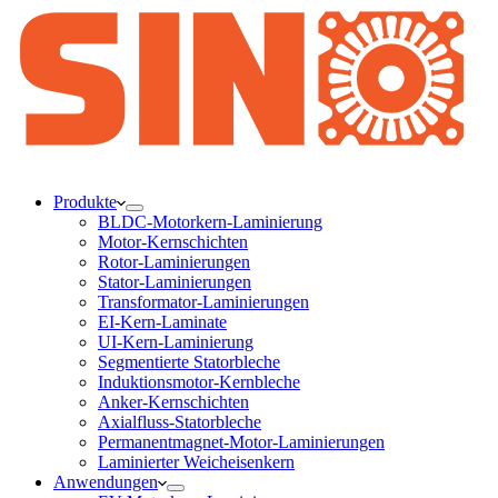
Produkte
BLDC-Motorkern-Laminierung
Motor-Kernschichten
Rotor-Laminierungen
Stator-Laminierungen
Transformator-Laminierungen
EI-Kern-Laminate
UI-Kern-Laminierung
Segmentierte Statorbleche
Induktionsmotor-Kernbleche
Anker-Kernschichten
Axialfluss-Statorbleche
Permanentmagnet-Motor-Laminierungen
Laminierter Weicheisenkern
Anwendungen