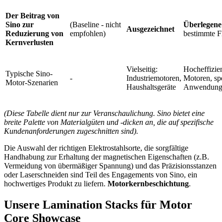
Der Beitrag von
Sino zur
(Baseline - nicht
Überlegene
Ausgezeichnet
Reduzierung von
empfohlen)
bestimmte F
Kernverlusten
Vielseitig:
Hocheffizie
Typische Sino-
-
Industriemotoren,
Motoren, spe
Motor-Szenarien
Haushaltsgeräte
Anwendung
(Diese Tabelle dient nur zur Veranschaulichung. Sino bietet eine
breite Palette von Materialgüten und -dicken an, die auf spezifische
Kundenanforderungen zugeschnitten sind).
Die Auswahl der richtigen Elektrostahlsorte, die sorgfältige
Handhabung zur Erhaltung der magnetischen Eigenschaften (z.B.
Vermeidung von übermäßiger Spannung) und das Präzisionsstanzen
oder Laserschneiden sind Teil des Engagements von Sino, ein
hochwertiges Produkt zu liefern.
Motorkernbeschichtung
.
Unsere Lamination Stacks für Motor
Core Showcase