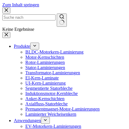
Zum Inhalt springen
Keine Ergebnisse
Produkte
BLDC-Motorkern-Laminierung
Motor-Kernschichten
Rotor-Laminierungen
Stator-Laminierungen
Transformator-Laminierungen
EI-Kern-Laminate
UI-Kern-Laminierung
Segmentierte Statorbleche
Induktionsmotor-Kernbleche
Anker-Kernschichten
Axialfluss-Statorbleche
Permanentmagnet-Motor-Laminierungen
Laminierter Weicheisenkern
Anwendungen
EV-Motorkern-Laminierungen