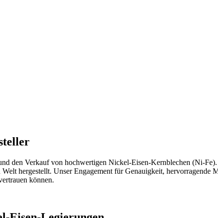
teller
ng und den Verkauf von hochwertigen Nickel-Eisen-Kernblechen (Ni-Fe)
n Welt hergestellt. Unser Engagement für Genauigkeit, hervorragende
 vertrauen können.
l-Eisen-Legierungen