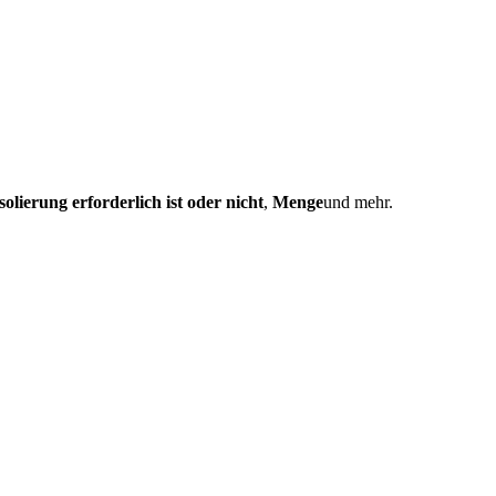
Isolierung erforderlich ist oder nicht
,
Menge
und mehr.