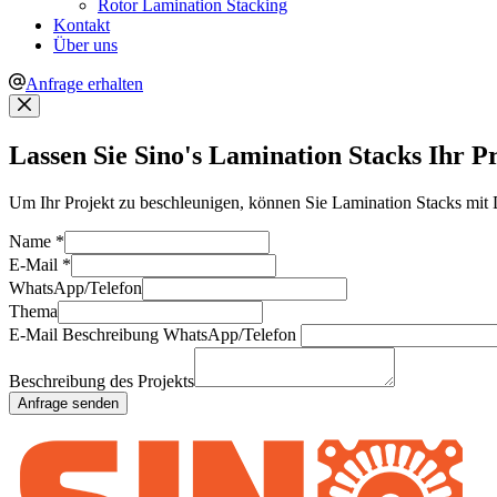
Rotor Lamination Stacking
Kontakt
Über uns
Anfrage erhalten
Lassen Sie Sino's Lamination Stacks Ihr P
Um Ihr Projekt zu beschleunigen, können Sie Lamination Stacks mit 
Name
*
E-Mail
*
WhatsApp/Telefon
Thema
E-Mail Beschreibung WhatsApp/Telefon
Beschreibung des Projekts
Anfrage senden