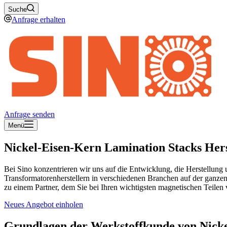
Suche
Anfrage erhalten
Anfrage senden
Menü
Nickel-Eisen-Kern Lamination Stacks Hers
Bei Sino konzentrieren wir uns auf die Entwicklung, die Herstellu
Transformatorenherstellern in verschiedenen Branchen auf der ganze
zu einem Partner, dem Sie bei Ihren wichtigsten magnetischen Teilen
Neues Angebot einholen
Grundlagen der Werkstoffkunde von Nicke