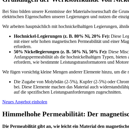
Bei Sino bilden unsere Kenntnisse der Materialwissenschaft die Grund
elektrischen Eigenschaften unserer Legierungen und nutzen die einziga
Wir arbeiten hauptsächlich mit hochnickelhaltigen Legierungen, äh
Hochnickel-Legierungen (z. B. 80% Ni, 20% Fe):
Diese Legi
mit einer sehr hohen magnetischen Permeabilität und einer Mag
erfordern.
50% Nickellegierungen (z. B. 50% Ni, 50% Fe):
Diese Misch
Anfangspermeabilität als die hochnickelhaltigen Typen, bieten 
erfordern, wie bestimmte Leistungstransformatoren und Motore
Wir fügen vorsichtig kleine Mengen anderer Elemente hinzu, um die
Die Zugabe von Molybdän (2-5%), Kupfer (2-5%) oder Chrom zu 
bei. Diese Elemente machen das Material auch widerstandsfähig
auf die spezifischen Leistungsanforderungen zugeschnitten.
Neues Angebot einholen
Himmelhohe Permeabilität: Der magnetisc
Die Permeabilität gibt an, wie leicht ein Material den magnetisc