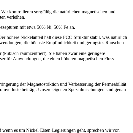
Wir kontrollieren sorgfältig die natürlichen magnetischen und
ten verleihen.
Rezepturen mit etwa 50% Ni, 50% Fe an.
er höhere Nickelanteil hält diese FCC-Struktur stabil, was natürlich
 Anwendungen, die höchste Empfindlichkeit und geringstes Rauschen
kubisch-raumzentriert). Sie haben zwar eine geringere
besser für Anwendungen, die einen höheren magnetischen Fluss
ingerung der Magnetostriktion und Verbesserung der Permeabilität
tromverluste beiträgt. Unsere eigenen Spezialmischungen sind genau
wenn es um Nickel-Eisen-Legierungen geht, sprechen wir von