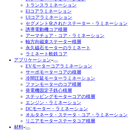
トランスラミネーション
EIコアラミネーション
UIコアラミネーション
セグメント化されたステーター・ラミネーション
誘導電動機コア積層
アーマチュア・コア・ラミネーション
軸方向磁束ステーター積層
永久磁石モーターのラミネート
ラミネート軟鉄コア
アプリケーション
EVモーターコアラミネーション
サーボモーターコアの積層
冷間圧延モーターラミネーション
ファンモーターのコア積層
発電機固定子鉄心積層
ステッピングモーターコアの積層
エンジン・ラミネーション
DCモーター・ラミネーション
オルタネータ・ステータ・コア・ラミネーション
リニアモーターステータコア積層
材料