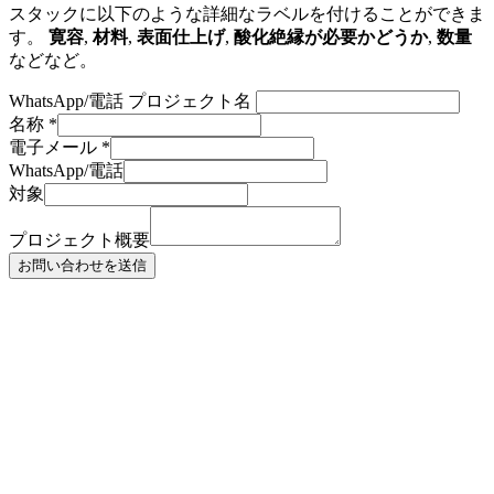
スタックに以下のような詳細なラベルを付けることができま
す。
寛容
,
材料
,
表面仕上げ
,
酸化絶縁が必要かどうか
,
数量
などなど。
WhatsApp/電話 プロジェクト名
名称
*
電子メール
*
WhatsApp/電話
対象
プロジェクト概要
お問い合わせを送信