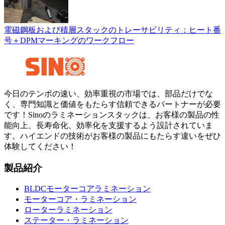
電磁鋼板および積層スタックのトレーサビリティ：ヒート番
号＋DPMマーキングのワークフロー
今日のテンポの速い、効率重視の市場では、部品だけでな
く、専門知識と価値をもたらす信頼できるパートナーが必要
です！Sinoのラミネーションスタックは、お客様の製品の性
能向上、長寿命化、効率化を支援するよう設計されていま
す。ハイエンドの技術がお客様の製品にもたらす違いをぜひ
体験してください！
製品紹介
BLDCモーターコアラミネーション
モーターコア・ラミネーション
ローターラミネーション
ステーター・ラミネーション