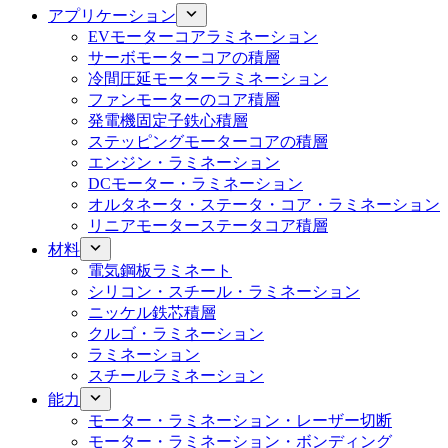
アプリケーション
EVモーターコアラミネーション
サーボモーターコアの積層
冷間圧延モーターラミネーション
ファンモーターのコア積層
発電機固定子鉄心積層
ステッピングモーターコアの積層
エンジン・ラミネーション
DCモーター・ラミネーション
オルタネータ・ステータ・コア・ラミネーション
リニアモーターステータコア積層
材料
電気鋼板ラミネート
シリコン・スチール・ラミネーション
ニッケル鉄芯積層
クルゴ・ラミネーション
ラミネーション
スチールラミネーション
能力
モーター・ラミネーション・レーザー切断
モーター・ラミネーション・ボンディング