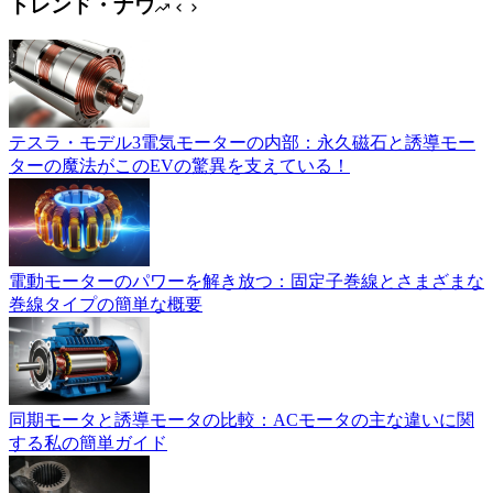
トレンド・ナウ
テスラ・モデル3電気モーターの内部：永久磁石と誘導モー
ターの魔法がこのEVの驚異を支えている！
電動モーターのパワーを解き放つ：固定子巻線とさまざまな
巻線タイプの簡単な概要
同期モータと誘導モータの比較：ACモータの主な違いに関
する私の簡単ガイド