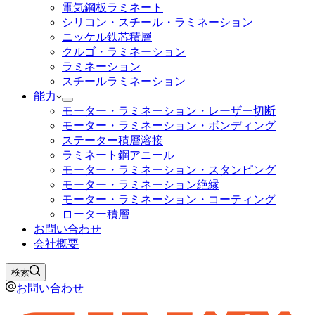
電気鋼板ラミネート
シリコン・スチール・ラミネーション
ニッケル鉄芯積層
クルゴ・ラミネーション
ラミネーション
スチールラミネーション
能力
モーター・ラミネーション・レーザー切断
モーター・ラミネーション・ボンディング
ステーター積層溶接
ラミネート鋼アニール
モーター・ラミネーション・スタンピング
モーター・ラミネーション絶縁
モーター・ラミネーション・コーティング
ローター積層
お問い合わせ
会社概要
検索
お問い合わせ