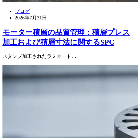
ブログ
2026年7月31日
モーター積層の品質管理：積層プレス
加工および積層寸法に関するSPC
スタンプ加工されたラミネート…