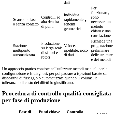
dati
Per
funzionare,
Individua
Controlli ad
sono
Scansione laser
rapidamente gli
alta densità
necessari un
o senza contatto
schemi
di punti
metodo
geometrici
chiaro e una
correlazione
Richiede una
Produzione
Stazione
Veloce,
progettazione
su larga scala
multipunto
ripetibile, ricco
preliminare
di statori e
automatizzata
di dati
delle strutture
rotori
e dei metodi
Un approccio pratico consiste nell'utilizzare metodi manuali per la
configurazione e la diagnosi, per poi passare a ispezioni basate su
dispositivi di fissaggio o automatizzate quando il volume, la
tolleranza o il costo dei difetti lo giustificano.
Procedura di controllo qualità consigliata
per fase di produzione
Fase di
Punti chiave
Controllo