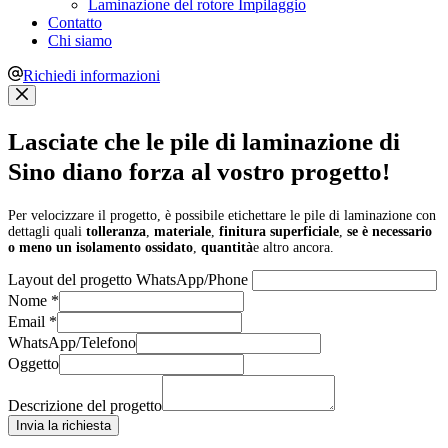
Laminazione del rotore Impilaggio
Contatto
Chi siamo
Richiedi informazioni
Lasciate che le pile di laminazione di
Sino diano forza al vostro progetto!
Per velocizzare il progetto, è possibile etichettare le pile di laminazione con
dettagli quali
tolleranza
,
materiale
,
finitura superficiale
,
se è necessario
o meno un isolamento ossidato
,
quantità
e altro ancora.
Layout del progetto WhatsApp/Phone
Nome
*
Email
*
WhatsApp/Telefono
Oggetto
Descrizione del progetto
Invia la richiesta