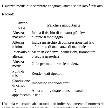
L'altezza media può sembrare adeguata, anche se un lato è più alto.
Record:
Campo
Perché è importante
dati
Altezza
Indica il rischio di contatto più elevato
massima
durante il montaggio
Altezza
Indica un rischio di compressione sul lato
minima
inferiore o di mancanza di materiale
Intervallo di
Mette in evidenza inclinazioni, bombature
altezza
o sedute irregolari
Altezza
Utile per monitorare le tendenze
media
Punti di
Rende i dati ripetibili
misura
Condizione
Impedisce confronti errati
di carico
ID
Aiuta a individuare utensili usurati o
apparecchio
instabili
Una pila che risulta alta su tutti i lati indica solitamente il numero di