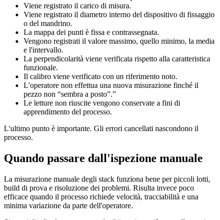
Viene registrato il carico di misura.
Viene registrato il diametro interno del dispositivo di fissaggio
o del mandrino.
La mappa dei punti è fissa e contrassegnata.
Vengono registrati il valore massimo, quello minimo, la media
e l'intervallo.
La perpendicolarità viene verificata rispetto alla caratteristica
funzionale.
Il calibro viene verificato con un riferimento noto.
L'operatore non effettua una nuova misurazione finché il
pezzo non “sembra a posto”.”
Le letture non riuscite vengono conservate a fini di
apprendimento del processo.
L'ultimo punto è importante. Gli errori cancellati nascondono il
processo.
Quando passare dall'ispezione manuale
La misurazione manuale degli stack funziona bene per piccoli lotti,
build di prova e risoluzione dei problemi. Risulta invece poco
efficace quando il processo richiede velocità, tracciabilità e una
minima variazione da parte dell'operatore.