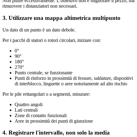
Non pulire eccessivamente. L'obiettivo non è migliorare il pezzo, ma
rimuovere i distanziatori non necessari.
3. Utilizzare una mappa altimetrica multipunto
Un dato di un punto è un dato debole.
Per i pacchi di statori o rotori circolari, iniziare con:
0°
90°
180°
270°
Punto centrale, se funzionante
Punti di rinforzo in prossimità di fessure, saldature, dispositivi
di interblocco, linguette o aree notoriamente ad alto rischio
Per le pile rettangolari o a segmenti, misurare:
Quattro angoli
Lati centrali
Zone di contatto funzionali
Aree in prossimità dei punti di giunzione
4. Registrare l'intervallo, non solo la media