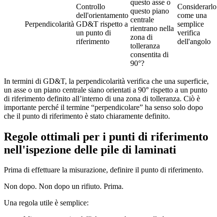
questo asse o
Controllo
Considerarlo
questo piano
dell'orientamento
come una
centrale
Perpendicolarità
GD&T rispetto a
semplice
rientrano nella
un punto di
verifica
zona di
riferimento
dell'angolo
tolleranza
consentita di
90°?
In termini di GD&T, la perpendicolarità verifica che una superficie,
un asse o un piano centrale siano orientati a 90° rispetto a un punto
di riferimento definito all’interno di una zona di tolleranza. Ciò è
importante perché il termine “perpendicolare” ha senso solo dopo
che il punto di riferimento è stato chiaramente definito.
Regole ottimali per i punti di riferimento
nell'ispezione delle pile di laminati
Prima di effettuare la misurazione, definire il punto di riferimento.
Non dopo. Non dopo un rifiuto. Prima.
Una regola utile è semplice: