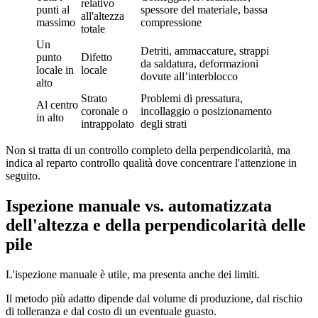
relativo
punti al
spessore del materiale, bassa
all'altezza
massimo
compressione
totale
Un
Detriti, ammaccature, strappi
punto
Difetto
da saldatura, deformazioni
locale in
locale
dovute all’interblocco
alto
Strato
Problemi di pressatura,
Al centro
coronale o
incollaggio o posizionamento
in alto
intrappolato
degli strati
Non si tratta di un controllo completo della perpendicolarità, ma
indica al reparto controllo qualità dove concentrare l'attenzione in
seguito.
Ispezione manuale vs. automatizzata
dell'altezza e della perpendicolarità delle
pile
L'ispezione manuale è utile, ma presenta anche dei limiti.
Il metodo più adatto dipende dal volume di produzione, dal rischio
di tolleranza e dal costo di un eventuale guasto.