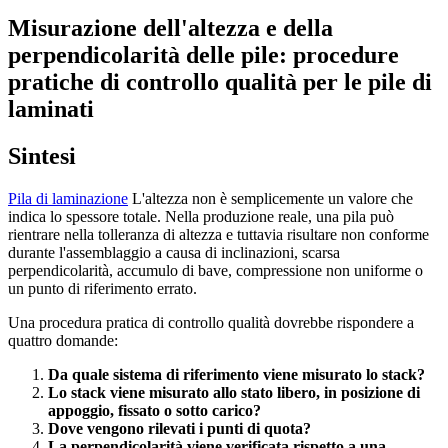
Misurazione dell'altezza e della
perpendicolarità delle pile: procedure
pratiche di controllo qualità per le pile di
laminati
Sintesi
Pila di laminazione
L'altezza non è semplicemente un valore che
indica lo spessore totale. Nella produzione reale, una pila può
rientrare nella tolleranza di altezza e tuttavia risultare non conforme
durante l'assemblaggio a causa di inclinazioni, scarsa
perpendicolarità, accumulo di bave, compressione non uniforme o
un punto di riferimento errato.
Una procedura pratica di controllo qualità dovrebbe rispondere a
quattro domande:
Da quale sistema di riferimento viene misurato lo stack?
Lo stack viene misurato allo stato libero, in posizione di
appoggio, fissato o sotto carico?
Dove vengono rilevati i punti di quota?
La perpendicolarità viene verificata rispetto a una