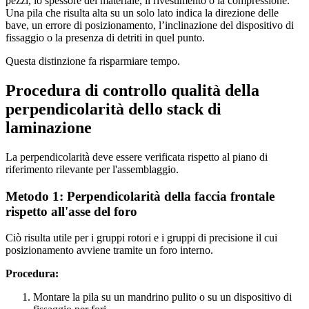
pezzi, lo spessore del materiale, il rivestimento o la compressione.
Una pila che risulta alta su un solo lato indica la direzione delle
bave, un errore di posizionamento, l’inclinazione del dispositivo di
fissaggio o la presenza di detriti in quel punto.
Questa distinzione fa risparmiare tempo.
Procedura di controllo qualità della
perpendicolarità dello stack di
laminazione
La perpendicolarità deve essere verificata rispetto al piano di
riferimento rilevante per l'assemblaggio.
Metodo 1: Perpendicolarità della faccia frontale
rispetto all'asse del foro
Ciò risulta utile per i gruppi rotori e i gruppi di precisione il cui
posizionamento avviene tramite un foro interno.
Procedura:
Montare la pila su un mandrino pulito o su un dispositivo di