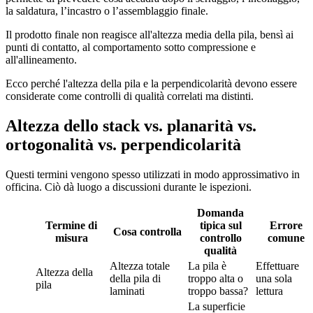
la saldatura, l’incastro o l’assemblaggio finale.
Il prodotto finale non reagisce all'altezza media della pila, bensì ai
punti di contatto, al comportamento sotto compressione e
all'allineamento.
Ecco perché l'altezza della pila e la perpendicolarità devono essere
considerate come controlli di qualità correlati ma distinti.
Altezza dello stack vs. planarità vs.
ortogonalità vs. perpendicolarità
Questi termini vengono spesso utilizzati in modo approssimativo in
officina. Ciò dà luogo a discussioni durante le ispezioni.
Domanda
Termine di
tipica sul
Errore
Cosa controlla
misura
controllo
comune
qualità
Altezza totale
La pila è
Effettuare
Altezza della
della pila di
troppo alta o
una sola
pila
laminati
troppo bassa?
lettura
La superficie