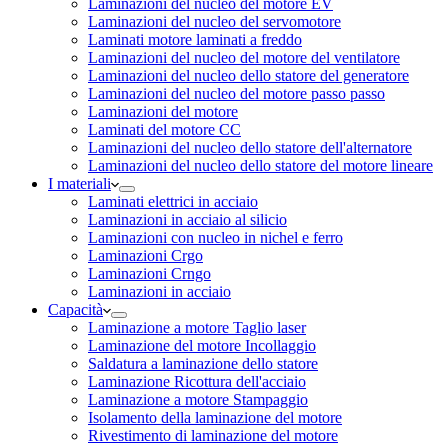
Laminazioni del nucleo del motore EV
Laminazioni del nucleo del servomotore
Laminati motore laminati a freddo
Laminazioni del nucleo del motore del ventilatore
Laminazioni del nucleo dello statore del generatore
Laminazioni del nucleo del motore passo passo
Laminazioni del motore
Laminati del motore CC
Laminazioni del nucleo dello statore dell'alternatore
Laminazioni del nucleo dello statore del motore lineare
I materiali
Laminati elettrici in acciaio
Laminazioni in acciaio al silicio
Laminazioni con nucleo in nichel e ferro
Laminazioni Crgo
Laminazioni Crngo
Laminazioni in acciaio
Capacità
Laminazione a motore Taglio laser
Laminazione del motore Incollaggio
Saldatura a laminazione dello statore
Laminazione Ricottura dell'acciaio
Laminazione a motore Stampaggio
Isolamento della laminazione del motore
Rivestimento di laminazione del motore