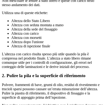
Non mescolare le letture a stato libero e quelle con carico nello
stesso andamento dei dati.
Utilizza una di queste etichette:
Altezza dello Stato Libero
Altezza con seduta montata a mano
Altezza della sede del fissaggio
Altezza con carico
Altezza con morsetti
Altezza dopo l'unione
Altezza di ispezione finale
L'altezza con carico risulta spesso più utile quando la pila è
compressa nel prodotto finale. L'altezza a stato libero rimane
comunque utile per i controlli di configurazione, gli errori nel
conteggio delle laminazioni e le derive iniziali del processo.
2. Pulire la pila e la superficie di riferimento
Polvere, frammenti di bave, grumi di olio, residui di rivestimento e
trucioli sparsi possono causare un’errata misurazione dell’altezza.
Pulire la piastra di riferimento, il dispositivo di fissaggio e la
superficie di appoggio prima dell’ispezione.