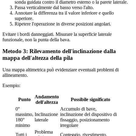
sonda guidata contro il diametro esterno o la parete laterale.
Passa verticalmente dal basso verso l'alto.
Annotare la differenza tra il valore inferiore e quello
superiore.
Ripetere l'operazione in diverse posizioni angolari.
Evitare i bordi danneggiati. Misurare la superficie laterale
funzionale, non la punta della bava.
Metodo 3: Rilevamento dell'inclinazione dalla
mappa dell'altezza della pila
Una mappa altimetrica può evidenziare eventuali problemi di
allineamento.
Esempio:
Andamento
Punto
Possibile significato
dell'altezza
0°
Accumulo di bave,
massimo,
Inclinazione
inclinazione del dispositivo di
180°
laterale
fissaggio, posizionamento
minimo
irregolare
Problema
Tutti i
Conteggio, rivestimento,