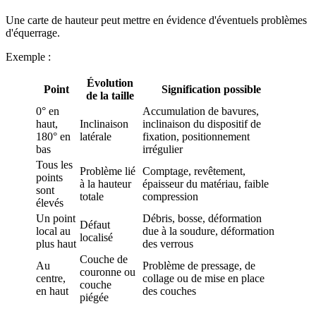
Une carte de hauteur peut mettre en évidence d'éventuels problèmes
d'équerrage.
Exemple :
Évolution
Point
Signification possible
de la taille
0° en
Accumulation de bavures,
haut,
Inclinaison
inclinaison du dispositif de
180° en
latérale
fixation, positionnement
bas
irrégulier
Tous les
Problème lié
Comptage, revêtement,
points
à la hauteur
épaisseur du matériau, faible
sont
totale
compression
élevés
Un point
Débris, bosse, déformation
Défaut
local au
due à la soudure, déformation
localisé
plus haut
des verrous
Couche de
Au
Problème de pressage, de
couronne ou
centre,
collage ou de mise en place
couche
en haut
des couches
piégée