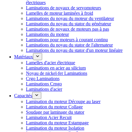
électriques
Laminations de noyaux de servomoteurs
Lamelles de moteur laminées à froid
Laminations du noyau du moteur du ventilateur
Laminations du noyau du stator du générateur
Laminations de noyaux de moteurs pas à pas
Laminations du moteur
Laminations pour moteurs à courant continu
Laminations du noyau du stator de l'alternateur
Laminations du noyau du stator d'un moteur linéaire
Matériaux
Lamelles d'acier électrique
Laminations en acier au silicium
Noyau de nickel-fer Laminations
Crgo Laminations
Laminations Crngo
Laminations d'acier
Capacités
Lamination du moteur Découpe au laser
Lamination du moteur Collage
Soudage par laminage du stator
Lamination Acier Recuit
Lamination du moteur Estampage
Lamination du moteur Isolation