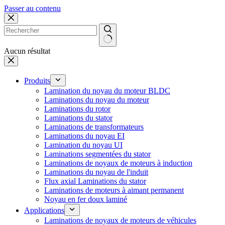
Passer au contenu
Aucun résultat
Produits
Lamination du noyau du moteur BLDC
Laminations du noyau du moteur
Laminations du rotor
Laminations du stator
Laminations de transformateurs
Laminations du noyau EI
Lamination du noyau UI
Laminations segmentées du stator
Laminations de noyaux de moteurs à induction
Laminations du noyau de l'induit
Flux axial Laminations du stator
Laminations de moteurs à aimant permanent
Noyau en fer doux laminé
Applications
Laminations de noyaux de moteurs de véhicules