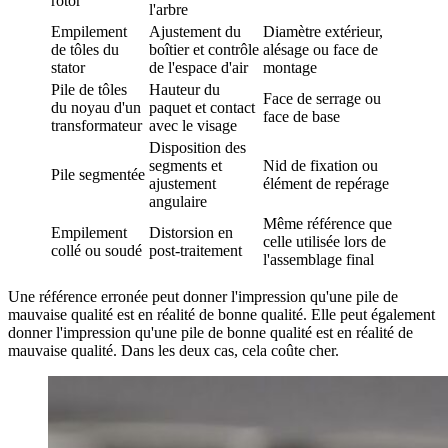
rotor
l'arbre
Empilement
Ajustement du
Diamètre extérieur,
de tôles du
boîtier et contrôle
alésage ou face de
stator
de l'espace d'air
montage
Pile de tôles
Hauteur du
Face de serrage ou
du noyau d'un
paquet et contact
face de base
transformateur
avec le visage
Disposition des
segments et
Nid de fixation ou
Pile segmentée
ajustement
élément de repérage
angulaire
Même référence que
Empilement
Distorsion en
celle utilisée lors de
collé ou soudé
post-traitement
l'assemblage final
Une référence erronée peut donner l'impression qu'une pile de
mauvaise qualité est en réalité de bonne qualité. Elle peut également
donner l'impression qu'une pile de bonne qualité est en réalité de
mauvaise qualité. Dans les deux cas, cela coûte cher.