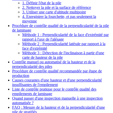
1. Définir l'état de la pile
2. Nettoyer la pile et la surface de référence
3. Utiliser une carte d'altitude multipoint
4. Enregistrer la fourchette, et pas seulement la
moyenne
Procédure de contrôle qualité de la perpendicularité de la pile
de laminage
Méthode 1 : Perpendicularité de la face d'extrémité par
rapport à l'axe de l'alésage
Méthode 2 : Perpendicularité latérale par rapport à la
face d'extrémité
Méthode 3 : Détection de l'inclinaison à partir d'une
carte de hauteur de la pile
Contrôle manuel ou automatisé de la hauteur et de la
perpendicularité des piles
Procédure de contrôle qualité recommandée par étape de
production
Causes courantes d'une hauteur et d'une perpendicularité
insuffisantes de l'empilement
Liste de contrôle pratique pour le contrôle qualité des
empilements de laminage
Quand passer d'une inspection manuelle à une inspection
automatisée ?
FAQ : Mesure de la hauteur et de la perpendicularité d'une
pile de stratifiés