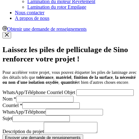
Lamination du moteur Revêtement
Lamination du rotor Empilage
Nous contacter
A propos de nous
Obtenir une demande de renseignements
Laissez les piles de pelliculage de Sino
renforcer votre projet !
Pour accélérer votre projet, vous pouvez étiqueter les piles de laminage avec
des détails tels que
tolérance
,
matériel
,
finition de la surface
,
la nécessité
ou non d'une isolation oxydée
,
quantité
et bien d'autres choses encore.
WhatsApp/Téléphone Courriel Objet
Nom
*
Courriel
*
WhatsApp/Téléphone
Sujet
Description du projet
Envoyer une demande de renseignements