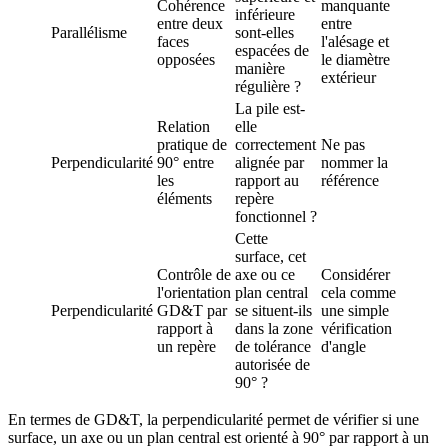
Cohérence
manquante
inférieure
entre deux
entre
Parallélisme
sont-elles
faces
l'alésage et
espacées de
opposées
le diamètre
manière
extérieur
régulière ?
La pile est-
Relation
elle
pratique de
correctement
Ne pas
Perpendicularité
90° entre
alignée par
nommer la
les
rapport au
référence
éléments
repère
fonctionnel ?
Cette
surface, cet
Contrôle de
axe ou ce
Considérer
l'orientation
plan central
cela comme
Perpendicularité
GD&T par
se situent-ils
une simple
rapport à
dans la zone
vérification
un repère
de tolérance
d'angle
autorisée de
90° ?
En termes de GD&T, la perpendicularité permet de vérifier si une
surface, un axe ou un plan central est orienté à 90° par rapport à un