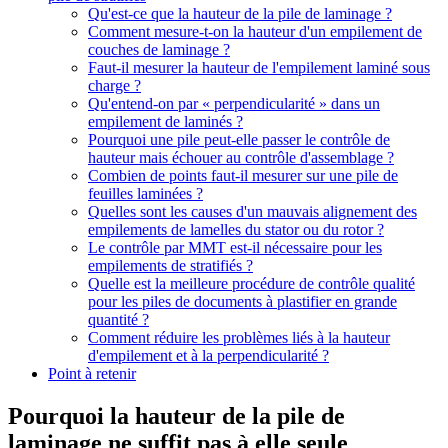
Qu'est-ce que la hauteur de la pile de laminage ?
Comment mesure-t-on la hauteur d'un empilement de
couches de laminage ?
Faut-il mesurer la hauteur de l'empilement laminé sous
charge ?
Qu'entend-on par « perpendicularité » dans un
empilement de laminés ?
Pourquoi une pile peut-elle passer le contrôle de
hauteur mais échouer au contrôle d'assemblage ?
Combien de points faut-il mesurer sur une pile de
feuilles laminées ?
Quelles sont les causes d'un mauvais alignement des
empilements de lamelles du stator ou du rotor ?
Le contrôle par MMT est-il nécessaire pour les
empilements de stratifiés ?
Quelle est la meilleure procédure de contrôle qualité
pour les piles de documents à plastifier en grande
quantité ?
Comment réduire les problèmes liés à la hauteur
d'empilement et à la perpendicularité ?
Point à retenir
Pourquoi la hauteur de la pile de
laminage ne suffit pas à elle seule