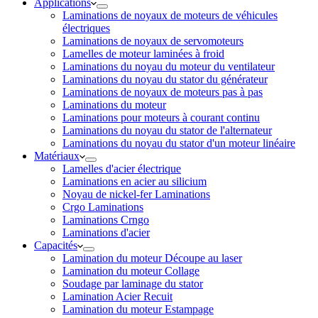
Applications
Laminations de noyaux de moteurs de véhicules
électriques
Laminations de noyaux de servomoteurs
Lamelles de moteur laminées à froid
Laminations du noyau du moteur du ventilateur
Laminations du noyau du stator du générateur
Laminations de noyaux de moteurs pas à pas
Laminations du moteur
Laminations pour moteurs à courant continu
Laminations du noyau du stator de l'alternateur
Laminations du noyau du stator d'un moteur linéaire
Matériaux
Lamelles d'acier électrique
Laminations en acier au silicium
Noyau de nickel-fer Laminations
Crgo Laminations
Laminations Crngo
Laminations d'acier
Capacités
Lamination du moteur Découpe au laser
Lamination du moteur Collage
Soudage par laminage du stator
Lamination Acier Recuit
Lamination du moteur Estampage