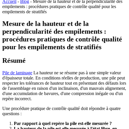
Accueil
-
Blog
-
Mesure de la hauteur et de la perpendicularité des
empilements : procédures pratiques de contrôle qualité pour les
empilements de stratifiés
Mesure de la hauteur et de la
perpendicularité des empilements :
procédures pratiques de contrôle qualité
pour les empilements de stratifiés
Résumé
Pile de laminage
La hauteur ne se résume pas à une simple valeur
d'épaisseur totale. En conditions réelles de production, une pile peut
respecter les tolérances de hauteur tout en présentant des défauts lors
de l'assemblage en raison d'un inclinaison, d'un mauvais alignement,
d'une accumulation de bavures, d'une compression inégale ou d'un
repère incorrect.
Une procédure pratique de contrôle qualité doit répondre à quatre
questions :
Par rapport à quel repère la pile est-elle mesurée ?
La hauteur de la pile est-elle mesurée à l'état libre, en