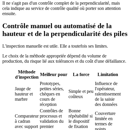
Il ne s'agit pas d'un contrôle complet de la perpendicularité, mais
cela indique au service de contrôle qualité où porter son attention
ensuite.
Contrôle manuel ou automatisé de la
hauteur et de la perpendicularité des piles
L'inspection manuelle est utile. Elle a toutefois ses limites.
Le choix de la méthode appropriée dépend du volume de
production, du risque lié aux tolérances et du coût d'une défaillance.
Méthode
Meilleur pour
La force
Limitation
d'inspection
Prototypes,
Influence de
Jauge de
petites séries,
l'opérateur,
Simple et peu
hauteur et
chèques en
ralentissement
coûteux
marbre
cours de
de la saisie
réception
des données
Contrôles de
Bonne
Couverture
Comparateur
processus et
répétabilité si
limitée en
à cadran
validation du
le dispositif
termes de
avec support
premier
de fixation
points