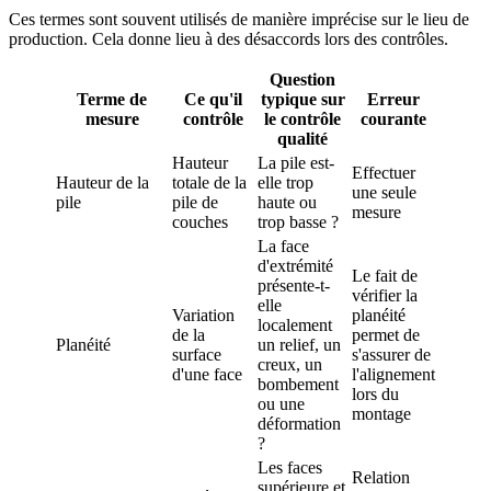
Ces termes sont souvent utilisés de manière imprécise sur le lieu de
production. Cela donne lieu à des désaccords lors des contrôles.
Question
Terme de
Ce qu'il
typique sur
Erreur
mesure
contrôle
le contrôle
courante
qualité
Hauteur
La pile est-
Effectuer
Hauteur de la
totale de la
elle trop
une seule
pile
pile de
haute ou
mesure
couches
trop basse ?
La face
d'extrémité
Le fait de
présente-t-
vérifier la
elle
Variation
planéité
localement
de la
permet de
Planéité
un relief, un
surface
s'assurer de
creux, un
d'une face
l'alignement
bombement
lors du
ou une
montage
déformation
?
Les faces
Relation
supérieure et