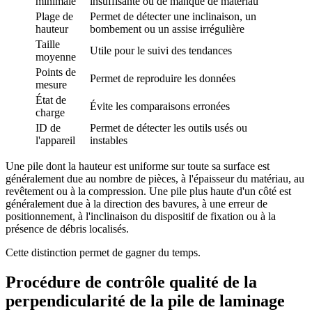
minimale
insuffisante ou de manque de matériau
Plage de
Permet de détecter une inclinaison, un
hauteur
bombement ou un assise irrégulière
Taille
Utile pour le suivi des tendances
moyenne
Points de
Permet de reproduire les données
mesure
État de
Évite les comparaisons erronées
charge
ID de
Permet de détecter les outils usés ou
l'appareil
instables
Une pile dont la hauteur est uniforme sur toute sa surface est
généralement due au nombre de pièces, à l'épaisseur du matériau, au
revêtement ou à la compression. Une pile plus haute d'un côté est
généralement due à la direction des bavures, à une erreur de
positionnement, à l'inclinaison du dispositif de fixation ou à la
présence de débris localisés.
Cette distinction permet de gagner du temps.
Procédure de contrôle qualité de la
perpendicularité de la pile de laminage