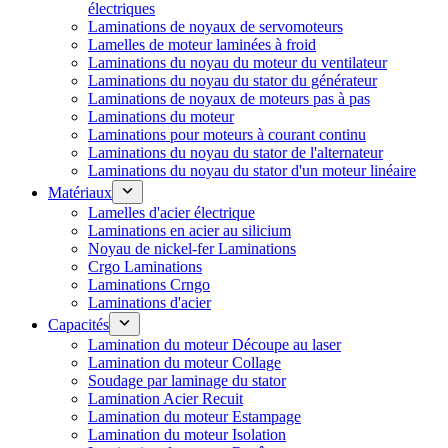
électriques
Laminations de noyaux de servomoteurs
Lamelles de moteur laminées à froid
Laminations du noyau du moteur du ventilateur
Laminations du noyau du stator du générateur
Laminations de noyaux de moteurs pas à pas
Laminations du moteur
Laminations pour moteurs à courant continu
Laminations du noyau du stator de l'alternateur
Laminations du noyau du stator d'un moteur linéaire
Matériaux
Lamelles d'acier électrique
Laminations en acier au silicium
Noyau de nickel-fer Laminations
Crgo Laminations
Laminations Crngo
Laminations d'acier
Capacités
Lamination du moteur Découpe au laser
Lamination du moteur Collage
Soudage par laminage du stator
Lamination Acier Recuit
Lamination du moteur Estampage
Lamination du moteur Isolation