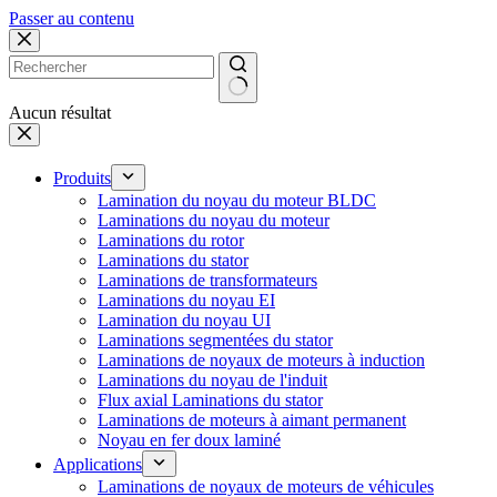
Passer au contenu
Aucun résultat
Produits
Lamination du noyau du moteur BLDC
Laminations du noyau du moteur
Laminations du rotor
Laminations du stator
Laminations de transformateurs
Laminations du noyau EI
Lamination du noyau UI
Laminations segmentées du stator
Laminations de noyaux de moteurs à induction
Laminations du noyau de l'induit
Flux axial Laminations du stator
Laminations de moteurs à aimant permanent
Noyau en fer doux laminé
Applications
Laminations de noyaux de moteurs de véhicules