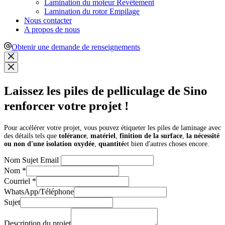
Lamination du moteur Revêtement
Lamination du rotor Empilage
Nous contacter
A propos de nous
Obtenir une demande de renseignements
Laissez les piles de pelliculage de Sino
renforcer votre projet !
Pour accélérer votre projet, vous pouvez étiqueter les piles de laminage avec
des détails tels que
tolérance
,
matériel
,
finition de la surface
,
la nécessité
ou non d'une isolation oxydée
,
quantité
et bien d'autres choses encore.
Nom Sujet Email
Nom
*
Courriel
*
WhatsApp/Téléphone
Sujet
Description du projet