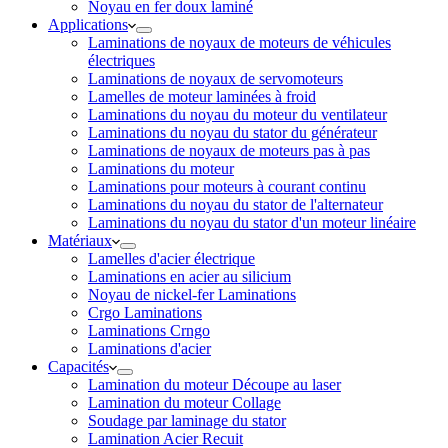
Noyau en fer doux laminé
Applications
Laminations de noyaux de moteurs de véhicules
électriques
Laminations de noyaux de servomoteurs
Lamelles de moteur laminées à froid
Laminations du noyau du moteur du ventilateur
Laminations du noyau du stator du générateur
Laminations de noyaux de moteurs pas à pas
Laminations du moteur
Laminations pour moteurs à courant continu
Laminations du noyau du stator de l'alternateur
Laminations du noyau du stator d'un moteur linéaire
Matériaux
Lamelles d'acier électrique
Laminations en acier au silicium
Noyau de nickel-fer Laminations
Crgo Laminations
Laminations Crngo
Laminations d'acier
Capacités
Lamination du moteur Découpe au laser
Lamination du moteur Collage
Soudage par laminage du stator
Lamination Acier Recuit