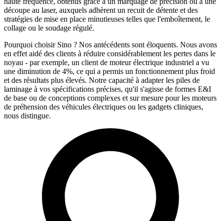
haute fréquence, obtenus grâce à un marquage de précision ou à une
découpe au laser, auxquels adhèrent un recuit de détente et des
stratégies de mise en place minutieuses telles que l'emboîtement, le
collage ou le soudage régulé.
Pourquoi choisir Sino ? Nos antécédents sont éloquents. Nous avons
en effet aidé des clients à réduire considérablement les pertes dans le
noyau - par exemple, un client de moteur électrique industriel a vu
une diminution de 4%, ce qui a permis un fonctionnement plus froid
et des résultats plus élevés. Notre capacité à adapter les piles de
laminage à vos spécifications précises, qu'il s'agisse de formes E&I
de base ou de conceptions complexes et sur mesure pour les moteurs
de préhension des véhicules électriques ou les gadgets cliniques,
nous distingue.