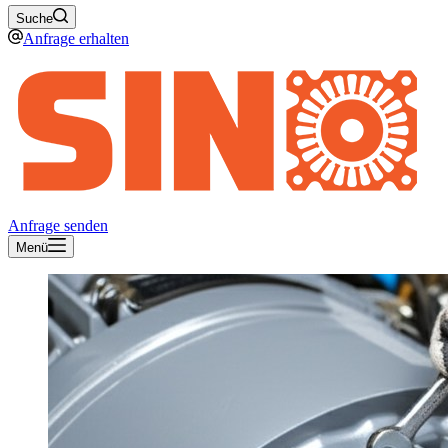
Suche
Anfrage erhalten
Anfrage senden
Menü