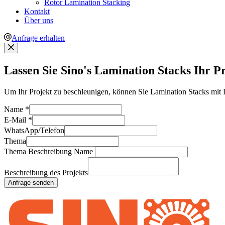
Rotor Lamination Stacking
Kontakt
Über uns
Anfrage erhalten
Lassen Sie Sino's Lamination Stacks Ihr P
Um Ihr Projekt zu beschleunigen, können Sie Lamination Stacks mit 
Name
*
E-Mail
*
WhatsApp/Telefon
Thema
Thema Beschreibung Name
Beschreibung des Projekts
Anfrage senden