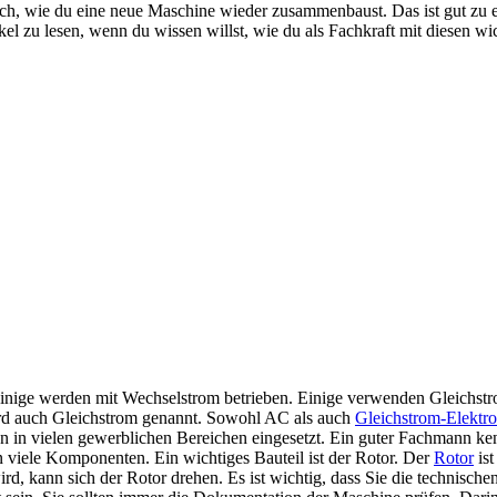
ch, wie du eine neue Maschine wieder zusammenbaust. Das ist gut zu e
tikel zu lesen, wenn du wissen willst, wie du als Fachkraft mit diesen w
inige werden mit Wechselstrom betrieben. Einige verwenden Gleichstro
wird auch Gleichstrom genannt. Sowohl AC als auch
Gleichstrom-Elektr
 in vielen gewerblichen Bereichen eingesetzt. Ein guter Fachmann ke
n viele Komponenten. Ein wichtiges Bauteil ist der Rotor. Der
Rotor
ist
, kann sich der Rotor drehen. Es ist wichtig, dass Sie die technische