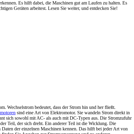
rkennen. Es hilft dabei, die Maschinen gut am Laufen zu halten. Es
ichtigen Geräten arbeitest. Lesen Sie weiter, und entdecken Sie!
m. Wechselstrom bedeutet, dass der Strom hin und her fließt.
omotoren
sind eine Art von Elektromotor. Sie wandeln Strom direkt in
nnt sich sowohl mit AC- als auch mit DC-Typen aus. Die Stromzufuhr
 der Teil, der sich dreht. Ein anderer Teil ist die Wicklung. Die
n Daten der einzelnen Maschinen kennen. Das hilft bei jeder Art von