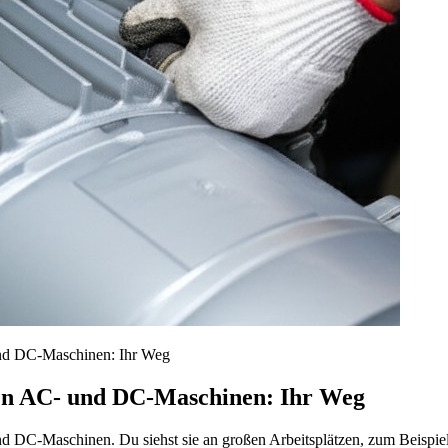
und DC-Maschinen: Ihr Weg
den AC- und DC-Maschinen: Ihr Weg
nd DC-Maschinen. Du siehst sie an großen Arbeitsplätzen, zum Beispiel i