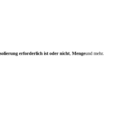
Isolierung erforderlich ist oder nicht
,
Menge
und mehr.