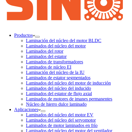
Productos
Laminación del núcleo del motor BLDC
Laminados del núcleo del motor
Laminados del rotor
Laminados del estator
Laminados de transformadores
Laminados de núcleo EI
Laminación del núcleo de la IU
Laminados de estator segmentados
Laminados del núcleo del motor de inducción
Laminados del núcleo del inducido
Laminados del estator de flujo axial
Laminados de motores de imanes permanentes
Núcleo de hierro dulce laminado
Aplicaciones
Laminados del núcleo del motor EV
Laminados del núcleo del servomotor
Laminados de motor laminados en frío
Laminados del núcleo del motor del ventilador