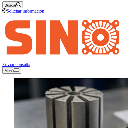
Buscar
Solicitar información
Enviar consulta
Menú