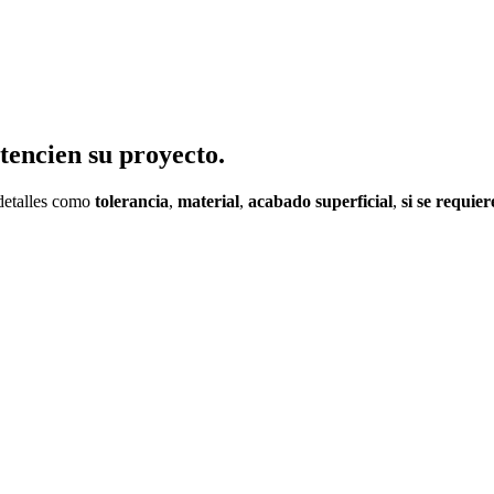
tencien su proyecto.
 detalles como
tolerancia
,
material
,
acabado superficial
,
si se requie