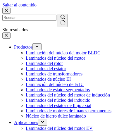
Saltar al contenido
Sin resultados
Productos
Laminación del núcleo del motor BLDC
Laminados del núcleo del motor
Laminados del rotor
Laminados del estator
Laminados de transformadores
Laminados de núcleo EI
Laminación del núcleo de la IU
Laminados de estator segmentados
Laminados del núcleo del motor de inducción
Laminados del núcleo del inducido
Laminados del estator de flujo axial
Laminados de motores de imanes permanentes
Núcleo de hierro dulce laminado
Aplicaciones
Laminados del núcleo del motor EV