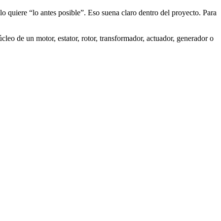
o lo quiere “lo antes posible”. Eso suena claro dentro del proyecto. Para
cleo de un motor, estator, rotor, transformador, actuador, generador o