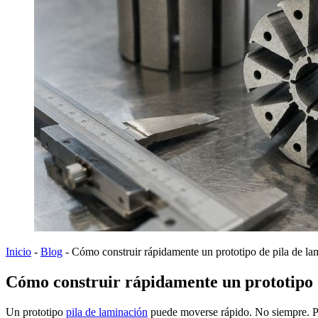
Inicio
-
Blog
-
Cómo construir rápidamente un prototipo de pila de la
Cómo construir rápidamente un prototipo d
Un prototipo
pila de laminación
puede moverse rápido. No siempre. Pe