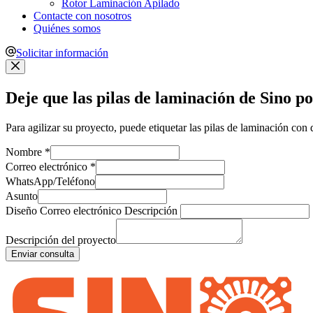
Rotor Laminación Apilado
Contacte con nosotros
Quiénes somos
Solicitar información
Deje que las pilas de laminación de Sino po
Para agilizar su proyecto, puede etiquetar las pilas de laminación con
Nombre
*
Correo electrónico
*
WhatsApp/Teléfono
Asunto
Diseño Correo electrónico Descripción
Descripción del proyecto
Enviar consulta