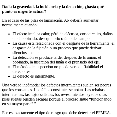
Dada la gravedad, la incidencia y la detección, ¿hasta qué
punto es urgente actuar?
En el caso de las pilas de laminación, AP debería aumentar
normalmente cuando:
El efecto implica calor, pérdida eléctrica, cortocircuito, daños
en el bobinado, desequilibrio o fallo del campo.
La causa está relacionada con el desgaste de la herramienta, el
desgaste de la fijación o un proceso que puede derivar
silenciosamente.
La detección se produce tarde, después de la unión, el
bobinado, la inserción del imán o el prensado del eje.
El método de inspección no puede ver con fiabilidad el
defecto real.
El defecto es intermitente.
Una verdad incómoda: los defectos intermitentes suelen ser peores
que los constantes. Los fallos constantes se notan. Las rebabas
intermitentes, las hojas saltadas, los revestimientos rayados o las
pilas sueltas pueden escapar porque el proceso sigue “funcionando
en su mayor parte”.”
Ese es exactamente el tipo de riesgo que debe detectar el PFMEA.