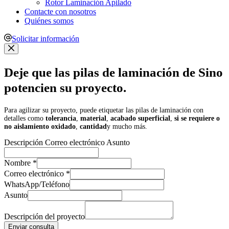
Rotor Laminación Apilado
Contacte con nosotros
Quiénes somos
Solicitar información
Deje que las pilas de laminación de Sino
potencien su proyecto.
Para agilizar su proyecto, puede etiquetar las pilas de laminación con
detalles como
tolerancia
,
material
,
acabado superficial
,
si se requiere o
no aislamiento oxidado
,
cantidad
y mucho más.
Descripción Correo electrónico Asunto
Nombre
*
Correo electrónico
*
WhatsApp/Teléfono
Asunto
Descripción del proyecto
Enviar consulta