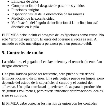
Limpieza de datos
Comprobación del desgaste de pasadores y nidos
Funciones antigiro
Inspección visual de la orientación de las ranuras
Medición de la excentricidad
Verificación del ángulo de inclinación si la inclinación está
diseñada en la pila
El PFMEA debe incluir el desgaste de las fijaciones como causa. No
sólo “error del operario”. El error del operario a veces es real. A
menudo es sólo una etiqueta perezosa para un proceso débil.
5. Controles de unión
La soldadura, el pegado, el enclavamiento y el remachado entrañan
riesgos diferentes.
Una pila soldada puede ser resistente, pero puede sufrir daños
térmicos locales o distorsión. Una pila pegada puede ser limpia, pero
depende del estado de la superficie, el curado y el control del
adhesivo. Una pila entrelazada puede ser eficaz para la producción
de grandes volúmenes, pero puede introducir deformaciones locales
si no se controla.
El PFMEA debe conectar los riesgos de unión con los controles