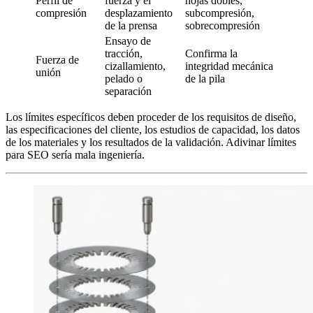
Perfil de
fuerza y el
hojas dobles,
compresión
desplazamiento
subcompresión,
de la prensa
sobrecompresión
Ensayo de
tracción,
Confirma la
Fuerza de
cizallamiento,
integridad mecánica
unión
pelado o
de la pila
separación
Los límites específicos deben proceder de los requisitos de diseño,
las especificaciones del cliente, los estudios de capacidad, los datos
de los materiales y los resultados de la validación. Adivinar límites
para SEO sería mala ingeniería.