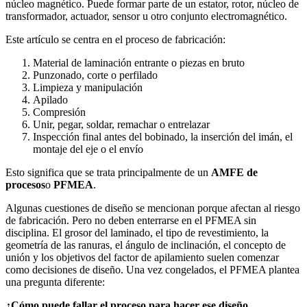
núcleo magnético. Puede formar parte de un estator, rotor, núcleo de
transformador, actuador, sensor u otro conjunto electromagnético.
Este artículo se centra en el proceso de fabricación:
Material de laminación entrante o piezas en bruto
Punzonado, corte o perfilado
Limpieza y manipulación
Apilado
Compresión
Unir, pegar, soldar, remachar o entrelazar
Inspección final antes del bobinado, la inserción del imán, el
montaje del eje o el envío
Esto significa que se trata principalmente de un
AMFE de
procesos
o
PFMEA
.
Algunas cuestiones de diseño se mencionan porque afectan al riesgo
de fabricación. Pero no deben enterrarse en el PFMEA sin
disciplina. El grosor del laminado, el tipo de revestimiento, la
geometría de las ranuras, el ángulo de inclinación, el concepto de
unión y los objetivos del factor de apilamiento suelen comenzar
como decisiones de diseño. Una vez congelados, el PFMEA plantea
una pregunta diferente:
¿Cómo puede fallar el proceso para hacer ese diseño