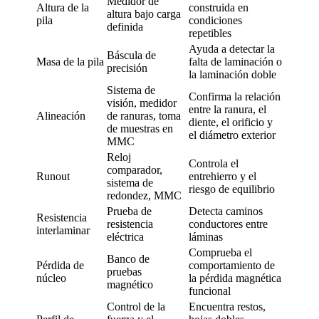
Medidor de
Altura de la
construida en
altura bajo carga
pila
condiciones
definida
repetibles
Ayuda a detectar la
Báscula de
Masa de la pila
falta de laminación o
precisión
la laminación doble
Sistema de
Confirma la relación
visión, medidor
entre la ranura, el
Alineación
de ranuras, toma
diente, el orificio y
de muestras en
el diámetro exterior
MMC
Reloj
Controla el
comparador,
Runout
entrehierro y el
sistema de
riesgo de equilibrio
redondez, MMC
Prueba de
Detecta caminos
Resistencia
resistencia
conductores entre
interlaminar
eléctrica
láminas
Comprueba el
Banco de
Pérdida de
comportamiento de
pruebas
núcleo
la pérdida magnética
magnético
funcional
Control de la
Encuentra restos,