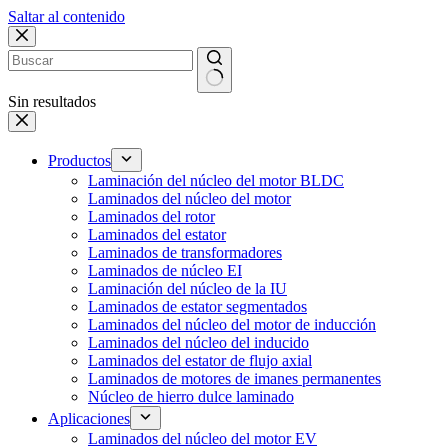
Saltar al contenido
Sin resultados
Productos
Laminación del núcleo del motor BLDC
Laminados del núcleo del motor
Laminados del rotor
Laminados del estator
Laminados de transformadores
Laminados de núcleo EI
Laminación del núcleo de la IU
Laminados de estator segmentados
Laminados del núcleo del motor de inducción
Laminados del núcleo del inducido
Laminados del estator de flujo axial
Laminados de motores de imanes permanentes
Núcleo de hierro dulce laminado
Aplicaciones
Laminados del núcleo del motor EV