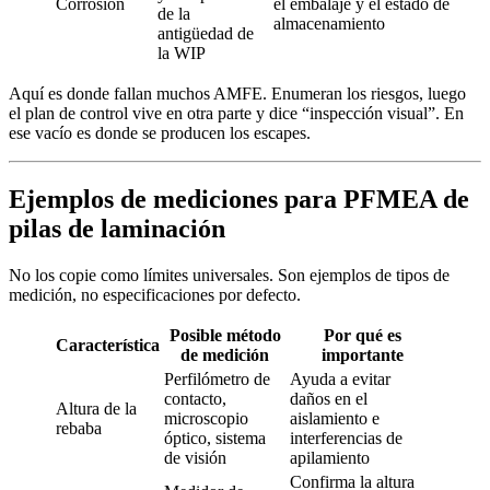
Corrosión
el embalaje y el estado de
de la
almacenamiento
antigüedad de
la WIP
Aquí es donde fallan muchos AMFE. Enumeran los riesgos, luego
el plan de control vive en otra parte y dice “inspección visual”. En
ese vacío es donde se producen los escapes.
Ejemplos de mediciones para PFMEA de
pilas de laminación
No los copie como límites universales. Son ejemplos de tipos de
medición, no especificaciones por defecto.
Posible método
Por qué es
Característica
de medición
importante
Perfilómetro de
Ayuda a evitar
contacto,
daños en el
Altura de la
microscopio
aislamiento e
rebaba
óptico, sistema
interferencias de
de visión
apilamiento
Confirma la altura