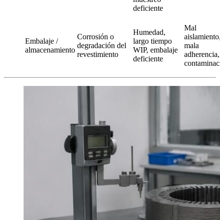
deficiente
Mal
Humedad,
Corrosión o
aislamiento
Embalaje /
largo tiempo
degradación del
mala
almacenamiento
WIP, embalaje
revestimiento
adherencia,
deficiente
contaminac