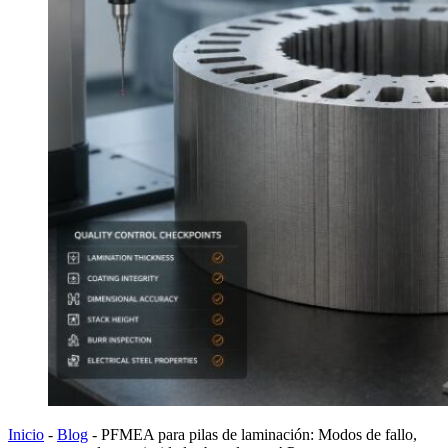
Inicio
-
Blog
-
PFMEA para pilas de laminación: Modos de fallo,