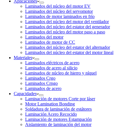
Aplicaciones
Laminados del núcleo del motor EV
Laminados del núcleo del servomotor
Laminados de motor laminados en frío
Laminados del núcleo del motor del ventilador
Laminados del núcleo del estator del generador
Laminados del núcleo del motor paso a paso
Laminados del motor
Laminados de motor de CC
Laminados del núcleo del estator del alternador
Laminados del núcleo del estator del motor lineal
Materiales
Laminados eléctricos de acero
Laminados de acero al silicio
Laminados de núcleo de hierro y níquel
Laminados Crgo
Laminados Crngo
Laminados de acero
Capacidades
Laminación de motores Corte por láser
Motor Lamination Bonding
Soldadura de laminación de estátores
Laminación Acero Recocido
Laminación de motores Estampación
Aislamiento de laminación del motor