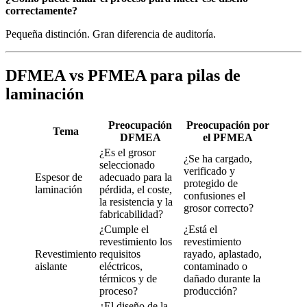
correctamente?
Pequeña distinción. Gran diferencia de auditoría.
DFMEA vs PFMEA para pilas de
laminación
Preocupación
Preocupación por
Tema
DFMEA
el PFMEA
¿Es el grosor
¿Se ha cargado,
seleccionado
verificado y
Espesor de
adecuado para la
protegido de
laminación
pérdida, el coste,
confusiones el
la resistencia y la
grosor correcto?
fabricabilidad?
¿Cumple el
¿Está el
revestimiento los
revestimiento
Revestimiento
requisitos
rayado, aplastado,
aislante
eléctricos,
contaminado o
térmicos y de
dañado durante la
proceso?
producción?
¿El diseño de la