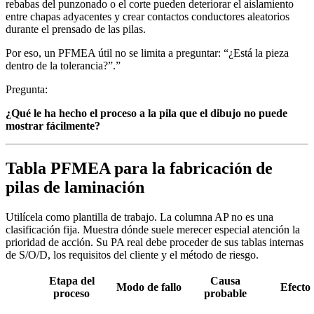
rebabas del punzonado o el corte pueden deteriorar el aislamiento
entre chapas adyacentes y crear contactos conductores aleatorios
durante el prensado de las pilas.
Por eso, un PFMEA útil no se limita a preguntar: “¿Está la pieza
dentro de la tolerancia?”.”
Pregunta:
¿Qué le ha hecho el proceso a la pila que el dibujo no puede
mostrar fácilmente?
Tabla PFMEA para la fabricación de
pilas de laminación
Utilícela como plantilla de trabajo. La columna AP no es una
clasificación fija. Muestra dónde suele merecer especial atención la
prioridad de acción. Su PA real debe proceder de sus tablas internas
de S/O/D, los requisitos del cliente y el método de riesgo.
Etapa del
Causa
Modo de fallo
Efecto
proceso
probable