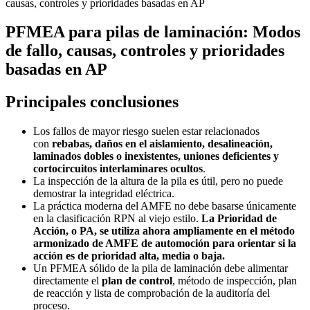
causas, controles y prioridades basadas en AP
PFMEA para pilas de laminación: Modos
de fallo, causas, controles y prioridades
basadas en AP
Principales conclusiones
Los fallos de mayor riesgo suelen estar relacionados
con
rebabas, daños en el aislamiento, desalineación,
laminados dobles o inexistentes, uniones deficientes y
cortocircuitos interlaminares ocultos
.
La inspección de la altura de la pila es útil, pero no puede
demostrar la integridad eléctrica.
La práctica moderna del AMFE no debe basarse únicamente
en la clasificación RPN al viejo estilo.
La Prioridad de
Acción, o PA, se utiliza ahora ampliamente en el método
armonizado de AMFE de automoción para orientar si la
acción es de prioridad alta, media o baja.
Un PFMEA sólido de la pila de laminación debe alimentar
directamente el
plan de control
, método de inspección, plan
de reacción y lista de comprobación de la auditoría del
proceso.