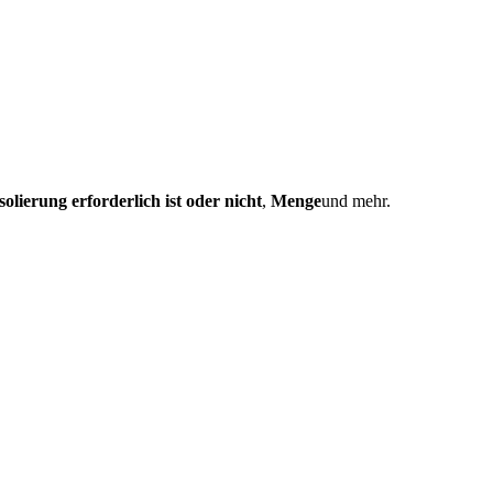
Isolierung erforderlich ist oder nicht
,
Menge
und mehr.