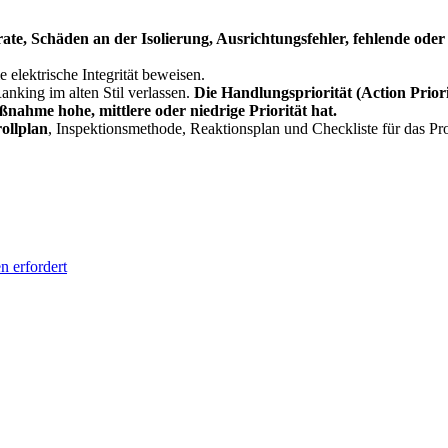
ate, Schäden an der Isolierung, Ausrichtungsfehler, fehlende ode
 elektrische Integrität beweisen.
nking im alten Stil verlassen.
Die Handlungspriorität (Action Prio
ahme hohe, mittlere oder niedrige Priorität hat.
ollplan
, Inspektionsmethode, Reaktionsplan und Checkliste für das Pro
 erfordert