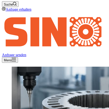
Suche
Anfrage erhalten
Anfrage senden
Menü