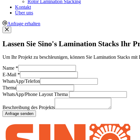
Rotor Lamination Stacking
Kontakt
Über uns
Anfrage erhalten
Lassen Sie Sino's Lamination Stacks Ihr P
Um Ihr Projekt zu beschleunigen, können Sie Lamination Stacks mit 
Name
*
E-Mail
*
WhatsApp/Telefon
Thema
WhatsApp/Phone Layout Thema
Beschreibung des Projekts
Anfrage senden