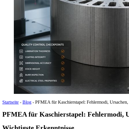
Startseite
-
Blog
-
PFMEA für Kaschierstapel: Fehlermodi, Ursachen, K
PFMEA für Kaschierstapel: Fehlermodi, Ur
Wichtigste Erkenntnisse