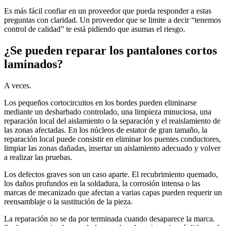
Es más fácil confiar en un proveedor que pueda responder a estas
preguntas con claridad. Un proveedor que se limite a decir “tenemos
control de calidad” te está pidiendo que asumas el riesgo.
¿Se pueden reparar los pantalones cortos
laminados?
A veces.
Los pequeños cortocircuitos en los bordes pueden eliminarse
mediante un desbarbado controlado, una limpieza minuciosa, una
reparación local del aislamiento o la separación y el reaislamiento de
las zonas afectadas. En los núcleos de estator de gran tamaño, la
reparación local puede consistir en eliminar los puentes conductores,
limpiar las zonas dañadas, insertar un aislamiento adecuado y volver
a realizar las pruebas.
Los defectos graves son un caso aparte. El recubrimiento quemado,
los daños profundos en la soldadura, la corrosión intensa o las
marcas de mecanizado que afectan a varias capas pueden requerir un
reensamblaje o la sustitución de la pieza.
La reparación no se da por terminada cuando desaparece la marca.