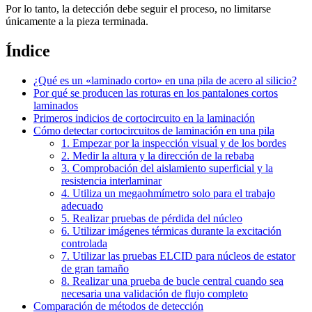
Por lo tanto, la detección debe seguir el proceso, no limitarse
únicamente a la pieza terminada.
Índice
¿Qué es un «laminado corto» en una pila de acero al silicio?
Por qué se producen las roturas en los pantalones cortos
laminados
Primeros indicios de cortocircuito en la laminación
Cómo detectar cortocircuitos de laminación en una pila
1. Empezar por la inspección visual y de los bordes
2. Medir la altura y la dirección de la rebaba
3. Comprobación del aislamiento superficial y la
resistencia interlaminar
4. Utiliza un megaohmímetro solo para el trabajo
adecuado
5. Realizar pruebas de pérdida del núcleo
6. Utilizar imágenes térmicas durante la excitación
controlada
7. Utilizar las pruebas ELCID para núcleos de estator
de gran tamaño
8. Realizar una prueba de bucle central cuando sea
necesaria una validación de flujo completo
Comparación de métodos de detección