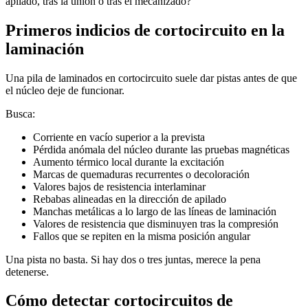
apilado, tras la unión o tras el mecanizado?
Primeros indicios de cortocircuito en la
laminación
Una pila de laminados en cortocircuito suele dar pistas antes de que
el núcleo deje de funcionar.
Busca:
Corriente en vacío superior a la prevista
Pérdida anómala del núcleo durante las pruebas magnéticas
Aumento térmico local durante la excitación
Marcas de quemaduras recurrentes o decoloración
Valores bajos de resistencia interlaminar
Rebabas alineadas en la dirección de apilado
Manchas metálicas a lo largo de las líneas de laminación
Valores de resistencia que disminuyen tras la compresión
Fallos que se repiten en la misma posición angular
Una pista no basta. Si hay dos o tres juntas, merece la pena
detenerse.
Cómo detectar cortocircuitos de