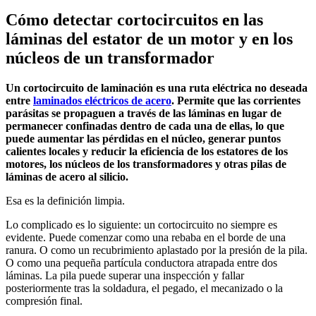
Cómo detectar cortocircuitos en las
láminas del estator de un motor y en los
núcleos de un transformador
Un cortocircuito de laminación es una ruta eléctrica no deseada
entre
laminados eléctricos de acero
. Permite que las corrientes
parásitas se propaguen a través de las láminas en lugar de
permanecer confinadas dentro de cada una de ellas, lo que
puede aumentar las pérdidas en el núcleo, generar puntos
calientes locales y reducir la eficiencia de los estatores de los
motores, los núcleos de los transformadores y otras pilas de
láminas de acero al silicio.
Esa es la definición limpia.
Lo complicado es lo siguiente: un cortocircuito no siempre es
evidente. Puede comenzar como una rebaba en el borde de una
ranura. O como un recubrimiento aplastado por la presión de la pila.
O como una pequeña partícula conductora atrapada entre dos
láminas. La pila puede superar una inspección y fallar
posteriormente tras la soldadura, el pegado, el mecanizado o la
compresión final.