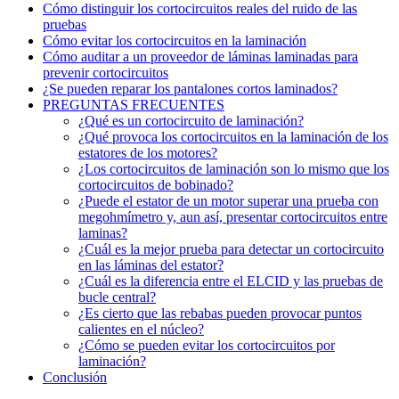
Cómo distinguir los cortocircuitos reales del ruido de las
pruebas
Cómo evitar los cortocircuitos en la laminación
Cómo auditar a un proveedor de láminas laminadas para
prevenir cortocircuitos
¿Se pueden reparar los pantalones cortos laminados?
PREGUNTAS FRECUENTES
¿Qué es un cortocircuito de laminación?
¿Qué provoca los cortocircuitos en la laminación de los
estatores de los motores?
¿Los cortocircuitos de laminación son lo mismo que los
cortocircuitos de bobinado?
¿Puede el estator de un motor superar una prueba con
megohmímetro y, aun así, presentar cortocircuitos entre
laminas?
¿Cuál es la mejor prueba para detectar un cortocircuito
en las láminas del estator?
¿Cuál es la diferencia entre el ELCID y las pruebas de
bucle central?
¿Es cierto que las rebabas pueden provocar puntos
calientes en el núcleo?
¿Cómo se pueden evitar los cortocircuitos por
laminación?
Conclusión