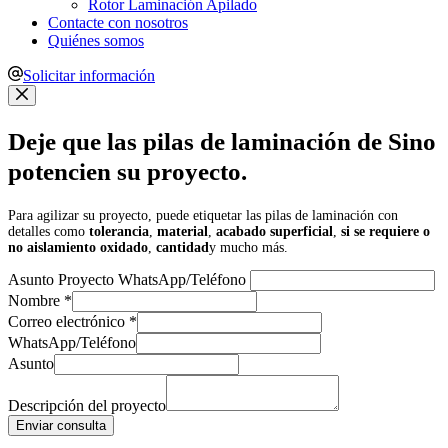
Rotor Laminación Apilado
Contacte con nosotros
Quiénes somos
Solicitar información
Deje que las pilas de laminación de Sino
potencien su proyecto.
Para agilizar su proyecto, puede etiquetar las pilas de laminación con
detalles como
tolerancia
,
material
,
acabado superficial
,
si se requiere o
no aislamiento oxidado
,
cantidad
y mucho más.
Asunto Proyecto WhatsApp/Teléfono
Nombre
*
Correo electrónico
*
WhatsApp/Teléfono
Asunto
Descripción del proyecto
Enviar consulta