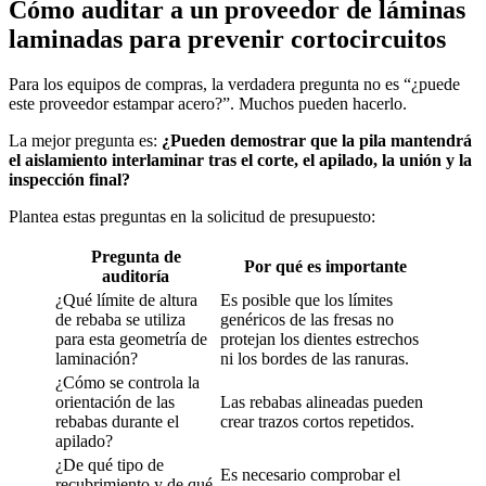
Cómo auditar a un proveedor de láminas
laminadas para prevenir cortocircuitos
Para los equipos de compras, la verdadera pregunta no es “¿puede
este proveedor estampar acero?”. Muchos pueden hacerlo.
La mejor pregunta es:
¿Pueden demostrar que la pila mantendrá
el aislamiento interlaminar tras el corte, el apilado, la unión y la
inspección final?
Plantea estas preguntas en la solicitud de presupuesto:
Pregunta de
Por qué es importante
auditoría
¿Qué límite de altura
Es posible que los límites
de rebaba se utiliza
genéricos de las fresas no
para esta geometría de
protejan los dientes estrechos
laminación?
ni los bordes de las ranuras.
¿Cómo se controla la
orientación de las
Las rebabas alineadas pueden
rebabas durante el
crear trazos cortos repetidos.
apilado?
¿De qué tipo de
Es necesario comprobar el
recubrimiento y de qué