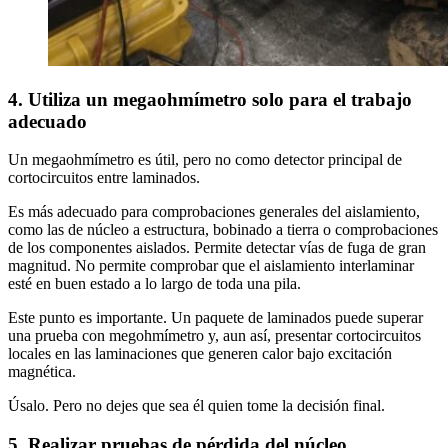
4. Utiliza un megaohmímetro solo para el trabajo
adecuado
Un megaohmímetro es útil, pero no como detector principal de
cortocircuitos entre laminados.
Es más adecuado para comprobaciones generales del aislamiento,
como las de núcleo a estructura, bobinado a tierra o comprobaciones
de los componentes aislados. Permite detectar vías de fuga de gran
magnitud. No permite comprobar que el aislamiento interlaminar
esté en buen estado a lo largo de toda una pila.
Este punto es importante. Un paquete de laminados puede superar
una prueba con megohmímetro y, aun así, presentar cortocircuitos
locales en las laminaciones que generen calor bajo excitación
magnética.
Úsalo. Pero no dejes que sea él quien tome la decisión final.
5. Realizar pruebas de pérdida del núcleo