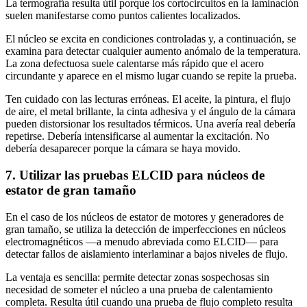
La termografía resulta útil porque los cortocircuitos en la laminación
suelen manifestarse como puntos calientes localizados.
El núcleo se excita en condiciones controladas y, a continuación, se
examina para detectar cualquier aumento anómalo de la temperatura.
La zona defectuosa suele calentarse más rápido que el acero
circundante y aparece en el mismo lugar cuando se repite la prueba.
Ten cuidado con las lecturas erróneas. El aceite, la pintura, el flujo
de aire, el metal brillante, la cinta adhesiva y el ángulo de la cámara
pueden distorsionar los resultados térmicos. Una avería real debería
repetirse. Debería intensificarse al aumentar la excitación. No
debería desaparecer porque la cámara se haya movido.
7. Utilizar las pruebas ELCID para núcleos de
estator de gran tamaño
En el caso de los núcleos de estator de motores y generadores de
gran tamaño, se utiliza la detección de imperfecciones en núcleos
electromagnéticos —a menudo abreviada como ELCID— para
detectar fallos de aislamiento interlaminar a bajos niveles de flujo.
La ventaja es sencilla: permite detectar zonas sospechosas sin
necesidad de someter el núcleo a una prueba de calentamiento
completa. Resulta útil cuando una prueba de flujo completo resulta