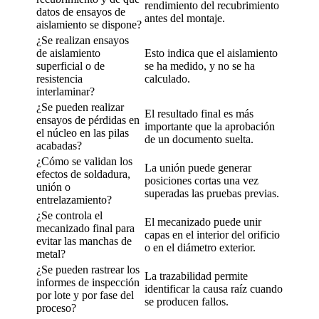
rendimiento del recubrimiento
datos de ensayos de
antes del montaje.
aislamiento se dispone?
¿Se realizan ensayos
de aislamiento
Esto indica que el aislamiento
superficial o de
se ha medido, y no se ha
resistencia
calculado.
interlaminar?
¿Se pueden realizar
El resultado final es más
ensayos de pérdidas en
importante que la aprobación
el núcleo en las pilas
de un documento suelta.
acabadas?
¿Cómo se validan los
La unión puede generar
efectos de soldadura,
posiciones cortas una vez
unión o
superadas las pruebas previas.
entrelazamiento?
¿Se controla el
El mecanizado puede unir
mecanizado final para
capas en el interior del orificio
evitar las manchas de
o en el diámetro exterior.
metal?
¿Se pueden rastrear los
La trazabilidad permite
informes de inspección
identificar la causa raíz cuando
por lote y por fase del
se producen fallos.
proceso?