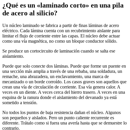
¿Qué es un «laminado corto» en una pila
de acero al silicio?
Un núcleo laminado se fabrica a partir de finas láminas de acero
eléctrico. Cada lámina cuenta con un recubrimiento aislante para
limitar el flujo de corriente entre las capas. El núcleo debe actuar
como una vía magnética, no como un bloque conductor sólido.
Se produce un cortocircuito de laminación cuando se salta ese
aislamiento.
Puede que solo conecte dos láminas. Puede que forme un puente en
una sección más amplia a través de una rebaba, una soldadura, un
remache, una abrazadera, un enclavamiento, una marca de
mecanizado o un borde corroído. Los casos graves son aquellos que
crean una vía de circulación de corriente. Esa vía genera calor. A
veces en un diente. A veces cerca del hierro trasero. A veces en una
esquina de la ranura donde el aislamiento del devanado ya está
sometido a tensión.
No todos los puntos de baja resistencia dañan el núcleo. Algunos
son pequeños y aislados. Pero un punto caliente recurrente es
diferente. Trátalo como si fuera una avería hasta que se demuestre lo
contrario.