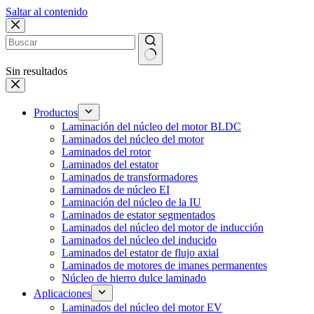
Saltar al contenido
Sin resultados
Productos
Laminación del núcleo del motor BLDC
Laminados del núcleo del motor
Laminados del rotor
Laminados del estator
Laminados de transformadores
Laminados de núcleo EI
Laminación del núcleo de la IU
Laminados de estator segmentados
Laminados del núcleo del motor de inducción
Laminados del núcleo del inducido
Laminados del estator de flujo axial
Laminados de motores de imanes permanentes
Núcleo de hierro dulce laminado
Aplicaciones
Laminados del núcleo del motor EV