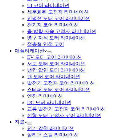
UI 코어 라미네이션
세분화된 고정자 라미네이션
인덕션 모터 코어 라미네이션
전기자 코어 라미네이션
축 방향 자속 고정자 라미네이션
영구 자석 모터 라미네이션
적층형 연철 코어
애플리케이션
EV 모터 코어 라미네이션
서보 모터 코어 라미네이션
냉간 압연 모터 라미네이션
팬 모터 코어 라미네이션
발전기 고정자 코어 라미네이션
스테퍼 모터 코어 라미네이션
엔진 라미네이션
DC 모터 라미네이션
교류 발전기 고정자 코어 라미네이션
선형 모터 고정자 코어 라미네이션
자료
전기 강철 라미네이션
실리콘 스틸 라미네이션