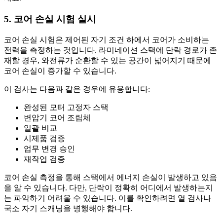
5. 코어 손실 시험 실시
코어 손실 시험은 제어된 자기 조건 하에서 코어가 소비하는
전력을 측정하는 것입니다. 라미네이션 스택에 단락 경로가 존
재할 경우, 와전류가 순환할 수 있는 공간이 넓어지기 때문에
코어 손실이 증가할 수 있습니다.
이 검사는 다음과 같은 경우에 유용합니다:
완성된 모터 고정자 스택
변압기 코어 조립체
일괄 비교
시제품 검증
업무 변경 승인
재작업 검증
코어 손실 측정을 통해 스택에서 에너지 손실이 발생하고 있음
을 알 수 있습니다. 다만, 단락이 정확히 어디에서 발생하는지
는 파악하기 어려울 수 있습니다. 이를 확인하려면 열 검사나
국소 자기 스캐닝을 병행해야 합니다.