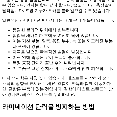
수 있습니다. 먼지는 왔다 갔다 합니다. 습도에 따라 측정값이
달라집니다. 조명 기구가 오해를 불러일으킬 수도 있습니다.
일반적인 라미네이션 반바지에는 대개 무늬가 들어 있습니다:
동일한 물리적 위치에서 반복됩니다.
탐침을 재배치한 후에도 여전히 남아 있습니다.
이는 거친 부분, 얼룩, 용접 부위, 녹 또는 찌그러진 부분
과 관련이 있습니다.
자극을 받으면 국부적인 발열이 발생합니다.
이로 인해 측정된 코어 손실이 증가합니다.
특정 공정 단계가 끝난 후에 나타납니다.
이 부품은 고정 장치가 아니라 스택과 함께 회전합니다.
마지막 사항은 자칫 잊기 쉽습니다. 테스트를 시작하기 전에
스택의 방향을 표시해 두세요. 결함이 부품과 함께 이동한다
면, 결함은 부품에 있는 것입니다. 결함이 테스트 스탠드에 남
아 있다면, 테스트 스탠드를 수리하세요.
라미네이션 단락을 방지하는 방법