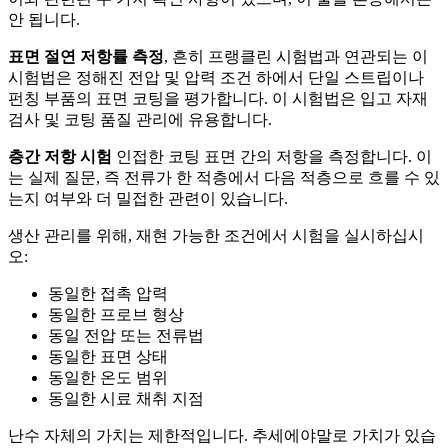
안 됩니다.
표면 절연 저항률 측정
, 흔히 프랭클린 시험법과 연관되는 이
시험법은 정해진 전압 및 압력 조건 하에서 단일 스트립이나
펀칭 부품의 표면 코팅을 평가합니다. 이 시험법은 입고 자재
검사 및 코팅 품질 관리에 유용합니다.
층간 저항 시험
인접한 코팅 표면 간의 저항을 측정합니다. 이
는 실제 질문, 즉 전류가 한 적층에서 다음 적층으로 흐를 수 있
는지 여부와 더 밀접한 관련이 있습니다.
생산 관리를 위해, 재현 가능한 조건에서 시험을 실시하십시
오:
동일한 접촉 압력
동일한 프로브 형상
동일 전압 또는 전류법
동일한 표면 상태
동일한 온도 범위
동일한 시료 채취 지점
난수 자체의 가치는 제한적입니다. 추세에야말로 가치가 있습