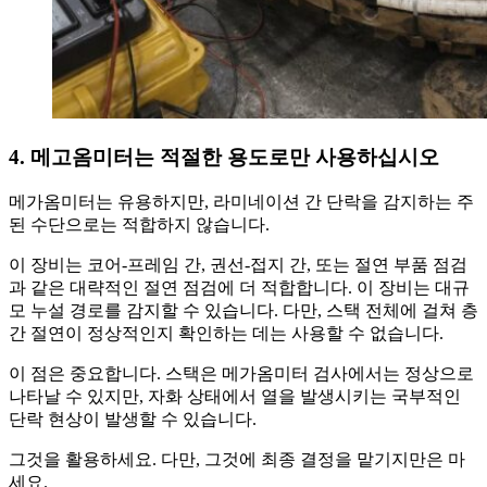
4. 메고옴미터는 적절한 용도로만 사용하십시오
메가옴미터는 유용하지만, 라미네이션 간 단락을 감지하는 주
된 수단으로는 적합하지 않습니다.
이 장비는 코어-프레임 간, 권선-접지 간, 또는 절연 부품 점검
과 같은 대략적인 절연 점검에 더 적합합니다. 이 장비는 대규
모 누설 경로를 감지할 수 있습니다. 다만, 스택 전체에 걸쳐 층
간 절연이 정상적인지 확인하는 데는 사용할 수 없습니다.
이 점은 중요합니다. 스택은 메가옴미터 검사에서는 정상으로
나타날 수 있지만, 자화 상태에서 열을 발생시키는 국부적인
단락 현상이 발생할 수 있습니다.
그것을 활용하세요. 다만, 그것에 최종 결정을 맡기지만은 마
세요.