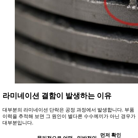
라미네이션 결함이 발생하는 이유
대부분의 라미네이션 단락은 공정 과정에서 발생합니다. 부품
이력을 추적해 보면 그 원인이 별다른 수수께끼가 아닌 경우가
대부분입니다.
먼저 확인