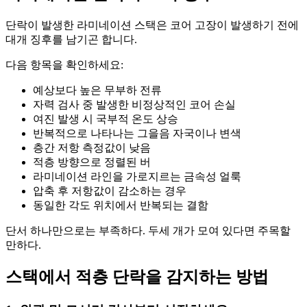
단락이 발생한 라미네이션 스택은 코어 고장이 발생하기 전에
대개 징후를 남기곤 합니다.
다음 항목을 확인하세요:
예상보다 높은 무부하 전류
자력 검사 중 발생한 비정상적인 코어 손실
여진 발생 시 국부적 온도 상승
반복적으로 나타나는 그을음 자국이나 변색
층간 저항 측정값이 낮음
적층 방향으로 정렬된 버
라미네이션 라인을 가로지르는 금속성 얼룩
압축 후 저항값이 감소하는 경우
동일한 각도 위치에서 반복되는 결함
단서 하나만으로는 부족하다. 두세 개가 모여 있다면 주목할
만하다.
스택에서 적층 단락을 감지하는 방법