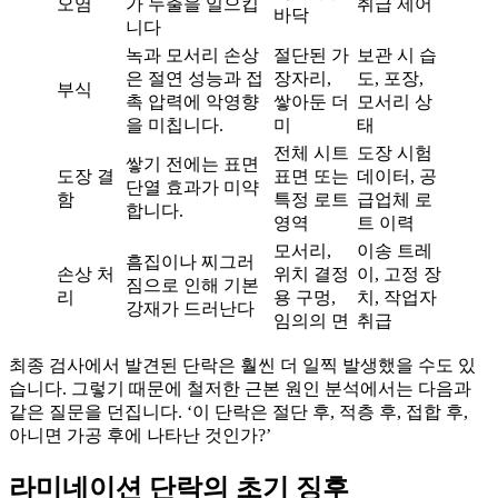
오염
가 누출을 일으킵
취급 제어
바닥
니다
녹과 모서리 손상
절단된 가
보관 시 습
은 절연 성능과 접
장자리,
도, 포장,
부식
촉 압력에 악영향
쌓아둔 더
모서리 상
을 미칩니다.
미
태
전체 시트
도장 시험
쌓기 전에는 표면
도장 결
표면 또는
데이터, 공
단열 효과가 미약
함
특정 로트
급업체 로
합니다.
영역
트 이력
모서리,
이송 트레
흠집이나 찌그러
손상 처
위치 결정
이, 고정 장
짐으로 인해 기본
리
용 구멍,
치, 작업자
강재가 드러난다
임의의 면
취급
최종 검사에서 발견된 단락은 훨씬 더 일찍 발생했을 수도 있
습니다. 그렇기 때문에 철저한 근본 원인 분석에서는 다음과
같은 질문을 던집니다. ‘이 단락은 절단 후, 적층 후, 접합 후,
아니면 가공 후에 나타난 것인가?’
라미네이션 단락의 초기 징후