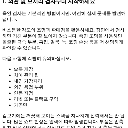
1. 외관 및 모서리 검사부터 시작하세요
육안 검사는 기본적인 방법이지만, 여전히 실제 문제를 발견해
냅니다.
비스듬한 각도의 조명과 확대경을 활용하세요. 정면에서 검사
하면 거친 부분이 잘 보이지 않습니다. 측면 조명을 사용하면
돌출된 금속 부분, 흠집, 얼룩, 녹, 코팅 손상 등을 더 선명하게
확인할 수 있습니다.
다음 사항에 각별히 유의하십시오:
슬롯 개장
치아 관리 팁
내경 가장자리
외경 용접 부위
연동 지점
리벳 또는 클램프 구역
가공면
겉보기에는 깨끗해 보이는 스택을 지나치게 신뢰해서는 안 됩
니다. 많은 쇼트 현상은 압력에 따라 발생합니다. 부품은 압축
되지 않은 상태에서는 정상으로 보일 수 있지만, 압축을 가하