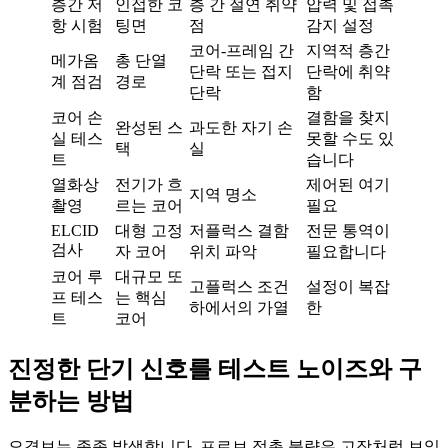
층간 저
인접한 코
층 간 절연 취약
압력 및 접촉
항 시험
팅면
점
감지 설정
코어-프레임 간
지역적 층간
메가옴
총 단열
단락 또는 접지
단락에 취약
계 점검
경로
단락
함
코어 손
결함을 찾지
완성된 스
과도한 자기 손
실 테스
못할 수도 있
택
실
트
습니다
열화상
전기가 흐
제어된 여기
지역 명소
촬영
르는 코어
필요
ELCID
대형 고정
저플럭스 결함
전문 통역이
검사
자 코어
위치 파악
필요합니다
코어 루
대규모 또
고플럭스 조건
설정이 복잡
프 테스
는 핵심
하에서의 가열
한
트
코어
진정한 단기 신호를 테스트 노이즈와 구
분하는 방법
오경보는 종종 발생합니다. 프로브 접촉 불량은 고장처럼 보일