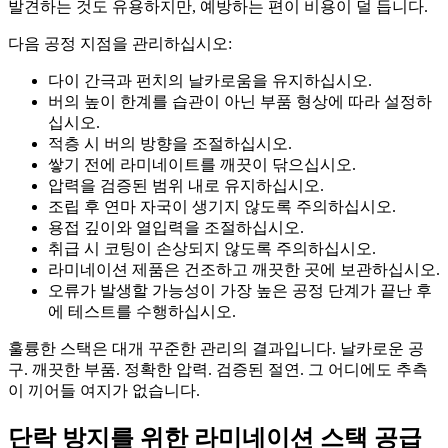
발견하는 것도 유용하지만, 예방하는 편이 비용이 덜 듭니다.
다음 공정 지점을 관리하십시오:
다이 간극과 펀치의 날카로움을 유지하십시오.
버의 높이 한계를 습관이 아닌 부품 형상에 따라 설정하
십시오.
적층 시 버의 방향을 조절하십시오.
쌓기 전에 라미네이트를 깨끗이 닦으십시오.
압력을 검증된 범위 내로 유지하십시오.
조립 후 연마 자국이 생기지 않도록 주의하십시오.
용접 깊이와 열입력을 조절하십시오.
취급 시 코팅이 손상되지 않도록 주의하십시오.
라미네이션 제품은 건조하고 깨끗한 곳에 보관하십시오.
오류가 발생할 가능성이 가장 높은 공정 단계가 끝난 후
에 테스트를 수행하십시오.
훌륭한 스택은 대개 꾸준한 관리의 결과입니다. 날카로운 공
구. 깨끗한 부품. 정확한 압력. 검증된 절연. 그 어디에도 추측
이 끼어들 여지가 없습니다.
단락 방지를 위한 라미네이션 스택 공급