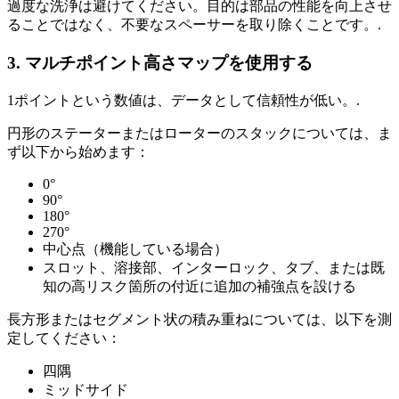
過度な洗浄は避けてください。目的は部品の性能を向上させ
ることではなく、不要なスペーサーを取り除くことです。.
3. マルチポイント高さマップを使用する
1ポイントという数値は、データとして信頼性が低い。.
円形のステーターまたはローターのスタックについては、ま
ず以下から始めます：
0°
90°
180°
270°
中心点（機能している場合）
スロット、溶接部、インターロック、タブ、または既
知の高リスク箇所の付近に追加の補強点を設ける
長方形またはセグメント状の積み重ねについては、以下を測
定してください：
四隅
ミッドサイド