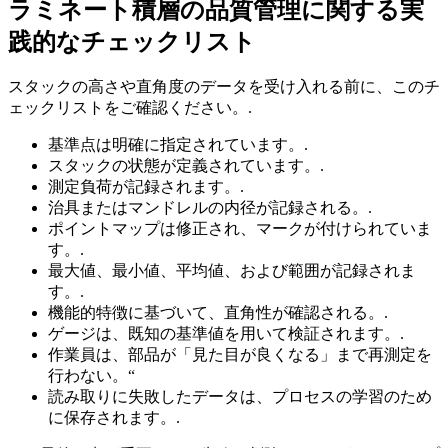
ラミネート積層の品質管理に関する実
践的なチェックリスト
スタックの高さや直角度のデータを受け入れる前に、このチ
ェックリストをご確認ください。.
基準点は明確に指定されています。.
スタックの状態が定義されています。.
測定負荷が記録されます。.
治具またはマンドレルの内径が記録される。.
ポイントマップは修正され、マークが付けられていま
す。.
最大値、最小値、平均値、および範囲が記録されま
す。.
機能的特徴に基づいて、直角性が確認される。.
ゲージは、既知の基準値を用いて検証されます。.
作業員は、部品が「見た目が良くなる」まで再測定を
行わない。“
読み取りに失敗したデータは、プロセスの学習のため
に保存されます。.