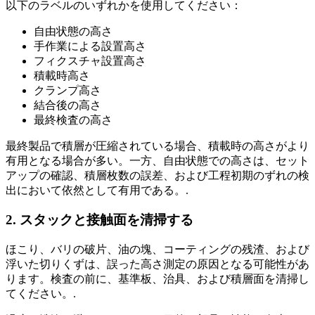
以下のラベルのいずれかを使用してください：
自由状態の高さ
手作業による設置高さ
フィクスチャ設置高さ
積載時高さ
クランプ高さ
結合後の高さ
最終検査の高さ
最終製品で積層が圧縮されている場合、積載時の高さがより
有用となる場合が多い。一方、自由状態での高さは、セット
アップの確認、積層枚数の誤差、および工程初期のずれの検
出において依然として有用である。.
2. スタックと接触面を清掃する
ほこり、バリの破片、油の塊、コーティングの残渣、および
浮いた切りくずは、誤った高さ測定の原因となる可能性があ
ります。検査の前に、基準板、治具、および積層面を清掃し
てください。.