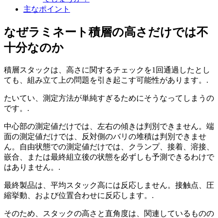
主なポイント
なぜラミネート積層の高さだけでは不
十分なのか
積層スタックは、高さに関するチェックを1回通過したとし
ても、組み立て上の問題を引き起こす可能性があります。.
たいてい、測定方法が単純すぎるためにそうなってしまうの
です。.
中心部の測定値だけでは、左右の傾きは判別できません。端
面の測定値だけでは、反対側のバリの堆積は判別できませ
ん。自由状態での測定値だけでは、クランプ、接着、溶接、
嵌合、または最終組立後の状態を必ずしも予測できるわけで
はありません。.
最終製品は、平均スタック高には反応しません。接触点、圧
縮挙動、および位置合わせに反応します。.
そのため、スタックの高さと直角度は、関連しているものの