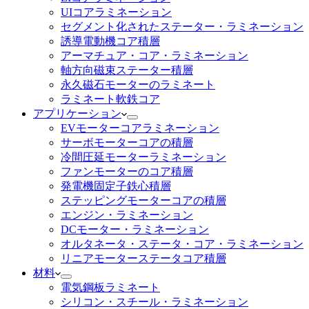
UIコアラミネーション
セグメント化されたステーター・ラミネーション
誘導電動機コア積層
アーマチュア・コア・ラミネーション
軸方向磁束ステーター積層
永久磁石モーターのラミネート
ラミネート軟鉄コア
アプリケーション
EVモーターコアラミネーション
サーボモーターコアの積層
冷間圧延モーターラミネーション
ファンモーターのコア積層
発電機固定子鉄心積層
ステッピングモーターコアの積層
エンジン・ラミネーション
DCモーター・ラミネーション
オルタネータ・ステータ・コア・ラミネーション
リニアモーターステータコア積層
材料
電気鋼板ラミネート
シリコン・スチール・ラミネーション