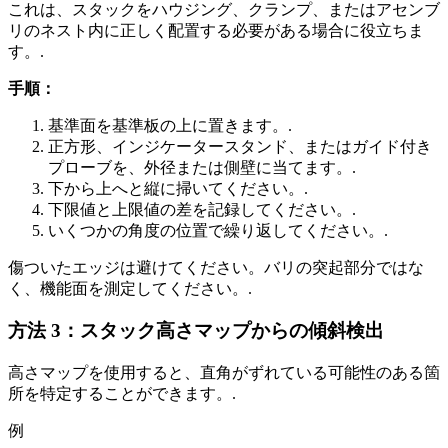
これは、スタックをハウジング、クランプ、またはアセンブ
リのネスト内に正しく配置する必要がある場合に役立ちま
す。.
手順：
基準面を基準板の上に置きます。.
正方形、インジケータースタンド、またはガイド付き
プローブを、外径または側壁に当てます。.
下から上へと縦に掃いてください。.
下限値と上限値の差を記録してください。.
いくつかの角度の位置で繰り返してください。.
傷ついたエッジは避けてください。バリの突起部分ではな
く、機能面を測定してください。.
方法 3：スタック高さマップからの傾斜検出
高さマップを使用すると、直角がずれている可能性のある箇
所を特定することができます。.
例