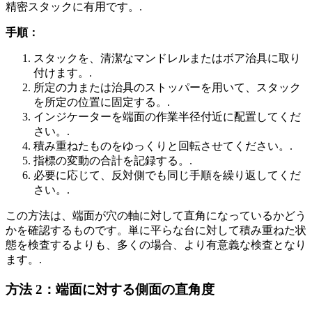
精密スタックに有用です。.
手順：
スタックを、清潔なマンドレルまたはボア治具に取り
付けます。.
所定の力または治具のストッパーを用いて、スタック
を所定の位置に固定する。.
インジケーターを端面の作業半径付近に配置してくだ
さい。.
積み重ねたものをゆっくりと回転させてください。.
指標の変動の合計を記録する。.
必要に応じて、反対側でも同じ手順を繰り返してくだ
さい。.
この方法は、端面が穴の軸に対して直角になっているかどう
かを確認するものです。単に平らな台に対して積み重ねた状
態を検査するよりも、多くの場合、より有意義な検査となり
ます。.
方法 2：端面に対する側面の直角度