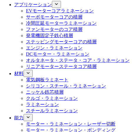
アプリケーション
EVモーターコアラミネーション
サーボモーターコアの積層
冷間圧延モーターラミネーション
ファンモーターのコア積層
発電機固定子鉄心積層
ステッピングモーターコアの積層
エンジン・ラミネーション
DCモーター・ラミネーション
オルタネータ・ステータ・コア・ラミネーション
リニアモーターステータコア積層
材料
電気鋼板ラミネート
シリコン・スチール・ラミネーション
ニッケル鉄芯積層
クルゴ・ラミネーション
ラミネーション
スチールラミネーション
能力
モーター・ラミネーション・レーザー切断
モーター・ラミネーション・ボンディング