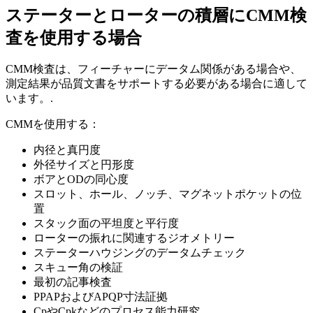
ステーターとローターの積層にCMM検
査を使用する場合
CMM検査は、フィーチャーにデータム関係がある場合や、
測定結果が品質文書をサポートする必要がある場合に適して
います。.
CMMを使用する：
内径と真円度
外径サイズと円形度
ボアとODの同心度
スロット、ホール、ノッチ、マグネットポケットの位
置
スタック面の平坦度と平行度
ローターの振れに関連するジオメトリー
ステーターハウジングのデータムチェック
スキュー角の検証
最初の記事検査
PPAPおよびAPQP寸法証拠
CpやCpkなどのプロセス能力研究