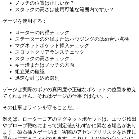
ノッチの位置は正しいか？
スタックの高さは使用可能な範囲内ですか？
ゲージを使用する：
ローターの内径チェック
ステーターの外径またはハウジングのはめ合い点検
マグネットポケット挿入チェック
スロットクリアランスチェック
スタックの高さチェック
キー溝またはノッチの方向
組立巣の確認
迅速な封じ込め選別
ゲージは実際のボアの真円度や正確なポケットの位置を教え
てくれません。それはゲージの仕事ではない。.
その仕事はラインを守ることだ。.
例えば、ローターコアのマグネットポケットは、エッジ検出
やプローブ戦略によって測定値がわずかに異なる場合があり
ます。磁石挿入ゲージは、実際のアセンブリリスクを迅速に
明らかにすることができます。これは、CMMやビジョンに