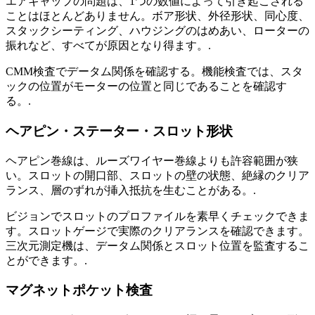
エアギャップの問題は、1つの数値によって引き起こされる
ことはほとんどありません。ボア形状、外径形状、同心度、
スタックシーティング、ハウジングのはめあい、ローターの
振れなど、すべてが原因となり得ます。.
CMM検査でデータム関係を確認する。機能検査では、スタ
ックの位置がモーターの位置と同じであることを確認す
る。.
ヘアピン・ステーター・スロット形状
ヘアピン巻線は、ルーズワイヤー巻線よりも許容範囲が狭
い。スロットの開口部、スロットの壁の状態、絶縁のクリア
ランス、層のずれが挿入抵抗を生むことがある。.
ビジョンでスロットのプロファイルを素早くチェックできま
す。スロットゲージで実際のクリアランスを確認できます。
三次元測定機は、データム関係とスロット位置を監査するこ
とができます。.
マグネットポケット検査