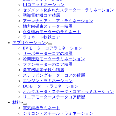
UIコアラミネーション
セグメント化されたステーター・ラミネーション
誘導電動機コア積層
アーマチュア・コア・ラミネーション
軸方向磁束ステーター積層
永久磁石モーターのラミネート
ラミネート軟鉄コア
アプリケーション
EVモーターコアラミネーション
サーボモーターコアの積層
冷間圧延モーターラミネーション
ファンモーターのコア積層
発電機固定子鉄心積層
ステッピングモーターコアの積層
エンジン・ラミネーション
DCモーター・ラミネーション
オルタネータ・ステータ・コア・ラミネーション
リニアモーターステータコア積層
材料
電気鋼板ラミネート
シリコン・スチール・ラミネーション