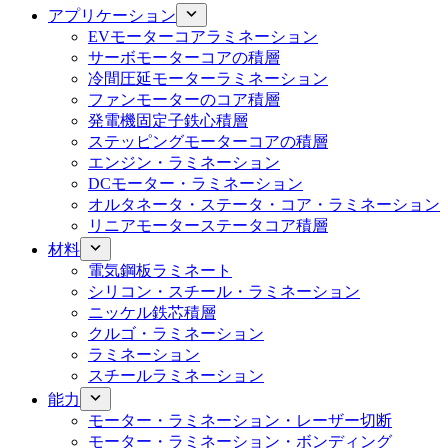
アプリケーション
EVモーターコアラミネーション
サーボモーターコアの積層
冷間圧延モーターラミネーション
ファンモーターのコア積層
発電機固定子鉄心積層
ステッピングモーターコアの積層
エンジン・ラミネーション
DCモーター・ラミネーション
オルタネータ・ステータ・コア・ラミネーション
リニアモーターステータコア積層
材料
電気鋼板ラミネート
シリコン・スチール・ラミネーション
ニッケル鉄芯積層
クルゴ・ラミネーション
ラミネーション
スチールラミネーション
能力
モーター・ラミネーション・レーザー切断
モーター・ラミネーション・ボンディング