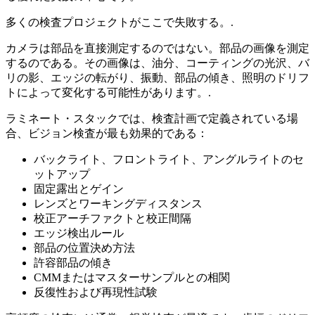
多くの検査プロジェクトがここで失敗する。.
カメラは部品を直接測定するのではない。部品の画像を測定
するのである。その画像は、油分、コーティングの光沢、バ
リの影、エッジの転がり、振動、部品の傾き、照明のドリフ
トによって変化する可能性があります。.
ラミネート・スタックでは、検査計画で定義されている場
合、ビジョン検査が最も効果的である：
バックライト、フロントライト、アングルライトのセ
ットアップ
固定露出とゲイン
レンズとワーキングディスタンス
校正アーチファクトと校正間隔
エッジ検出ルール
部品の位置決め方法
許容部品の傾き
CMMまたはマスターサンプルとの相関
反復性および再現性試験