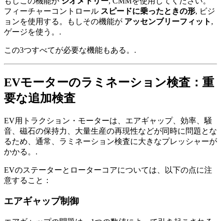
もしこの機能が
ジオメトリー
, CMMを使用してください。
フィーチャーコントロール
スピードに乗ったときの形
, ビジ
ョンを使用する。もしその機能が
アッセンブリーフィット
,
ゲージを使う。.
この3つすべてが必要な機能もある。.
EVモーターのラミネーション検査：重
要な追加検査
EV用トラクション・モーターは、エアギャップ、効率、騒
音、磁石の保持力、大量生産の再現性などが同時に問題とな
るため、通常、ラミネーション検査に大きなプレッシャーが
かかる。.
EVのステーターとローターコアについては、以下の点に注
意すること：
エアギャップ制御