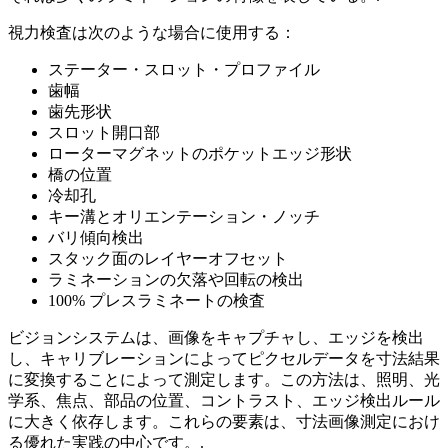
視力検査は次のような場合に使用する：
ステーター・スロット・プロファイル
歯幅
歯先形状
スロット開口部
ローターマグネットのポケットエッジ形状
橋の位置
冷却孔
キー溝とオリエンテーション・ノッチ
バリ傾向検出
スタック面のレイヤーオフセット
ラミネーションの欠落や回転の検出
100% プレスラミネートの検査
ビジョンシステムは、画像をキャプチャし、エッジを検出
し、キャリブレーションによってピクセルデータを寸法結果
に変換することによって測定します。この方法は、照明、光
学系、焦点、部品の位置、コントラスト、エッジ検出ルール
に大きく依存します。これらの要素は、寸法画像測定におけ
る優れた実践の中心です。.