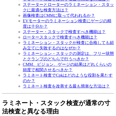
ステーターとローターのラミネーション・スタッ
クに最適な検査方法は？
画像検査はCMMに取って代われるか？
EVモーターのラミネーション検査にゲージの精
度は十分か？
ステーター・スタックで検査すべき機能は？
ロータースタックで検査すべき機能は？
ラミネーション・スタックが検査に合格しても組
み立てに失敗するのはなぜか？
ラミネーション・スタックの測定は、フリー状態
とクランプのどちらで行うべきか？
CMM、ビジョン、ゲージの結果はどれくらいの
頻度で相関させるべきか？
ラミネート検査でCpkはどのような役割を果たす
のか？
ラミネート検査を改善する最も簡単な方法は？
ラミネート・スタック検査が通常の寸
法検査と異なる理由