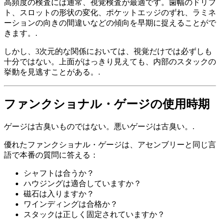
高頻度の検査には通常、視覚検査が最適です。歯幅のドリフ
ト、スロットの形状の変化、ポケットエッジのずれ、ラミネ
ーションの向きの間違いなどの傾向を早期に捉えることがで
きます。.
しかし、3次元的な関係においては、視覚だけでは必ずしも
十分ではない。上面がはっきり見えても、内部のスタックの
挙動を見逃すことがある。.
ファンクショナル・ゲージの使用時期
ゲージは古臭いものではない。悪いゲージは古臭い。.
優れたファンクショナル・ゲージは、アセンブリーと同じ言
語で本番の質問に答える：
シャフトは合うか？
ハウジングは適合していますか？
磁石は入りますか？
ワインディングは合格か？
スタックは正しく固定されていますか？