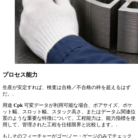
プロセス能力
生産が安定すれば、検査は合格／不合格の枠を超えるはず
だ。.
用途
Cpk
可変データが利用可能な場合、ボアサイズ、ポケ
ット幅、スロット幅、スタック高さ、またはデータム関連位
置のような重要な特徴について。工程能力は、能力指標を使
用して、管理された工程を仕様限界と比較します。.
もしそのフィーチャーがゴー/ノー・ゲージのみでチェック