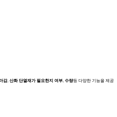
 마감
,
산화 단열재가 필요한지 여부
,
수량
등 다양한 기능을 제공