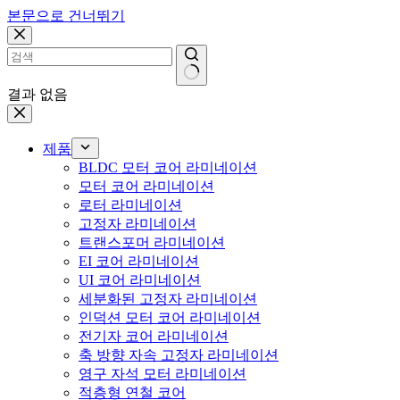
본문으로 건너뛰기
결과 없음
제품
BLDC 모터 코어 라미네이션
모터 코어 라미네이션
로터 라미네이션
고정자 라미네이션
트랜스포머 라미네이션
EI 코어 라미네이션
UI 코어 라미네이션
세분화된 고정자 라미네이션
인덕션 모터 코어 라미네이션
전기자 코어 라미네이션
축 방향 자속 고정자 라미네이션
영구 자석 모터 라미네이션
적층형 연철 코어