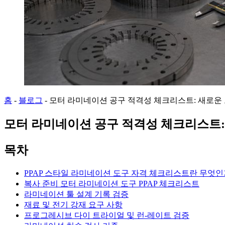
홈
-
블로그
-
모터 라미네이션 공구 적격성 체크리스트: 새로운 모
모터 라미네이션 공구 적격성 체크리스트: 
목차
PPAP 스타일 라미네이션 도구 자격 체크리스트란 무엇인
복사 준비 모터 라미네이션 도구 PPAP 체크리스트
라미네이션 툴 설계 기록 검증
재료 및 전기 강재 요구 사항
프로그레시브 다이 트라이얼 및 런-레이트 검증