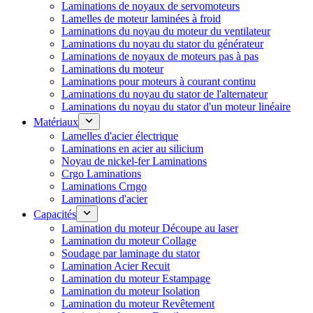
Laminations de noyaux de servomoteurs
Lamelles de moteur laminées à froid
Laminations du noyau du moteur du ventilateur
Laminations du noyau du stator du générateur
Laminations de noyaux de moteurs pas à pas
Laminations du moteur
Laminations pour moteurs à courant continu
Laminations du noyau du stator de l'alternateur
Laminations du noyau du stator d'un moteur linéaire
Matériaux
Lamelles d'acier électrique
Laminations en acier au silicium
Noyau de nickel-fer Laminations
Crgo Laminations
Laminations Crngo
Laminations d'acier
Capacités
Lamination du moteur Découpe au laser
Lamination du moteur Collage
Soudage par laminage du stator
Lamination Acier Recuit
Lamination du moteur Estampage
Lamination du moteur Isolation
Lamination du moteur Revêtement