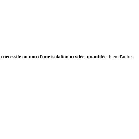
la nécessité ou non d'une isolation oxydée
,
quantité
et bien d'autres