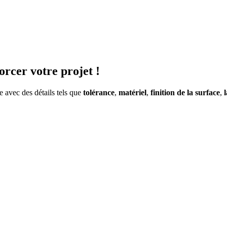
forcer votre projet !
e avec des détails tels que
tolérance
,
matériel
,
finition de la surface
,