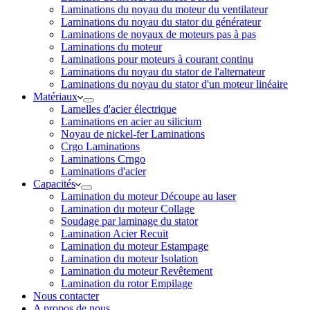
Laminations du noyau du moteur du ventilateur
Laminations du noyau du stator du générateur
Laminations de noyaux de moteurs pas à pas
Laminations du moteur
Laminations pour moteurs à courant continu
Laminations du noyau du stator de l'alternateur
Laminations du noyau du stator d'un moteur linéaire
Matériaux
Lamelles d'acier électrique
Laminations en acier au silicium
Noyau de nickel-fer Laminations
Crgo Laminations
Laminations Crngo
Laminations d'acier
Capacités
Lamination du moteur Découpe au laser
Lamination du moteur Collage
Soudage par laminage du stator
Lamination Acier Recuit
Lamination du moteur Estampage
Lamination du moteur Isolation
Lamination du moteur Revêtement
Lamination du rotor Empilage
Nous contacter
A propos de nous