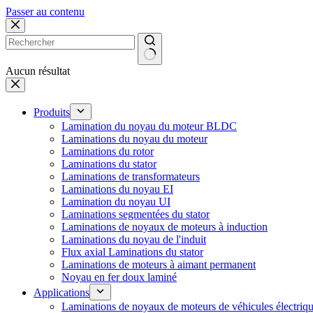
Passer au contenu
Aucun résultat
Produits
Lamination du noyau du moteur BLDC
Laminations du noyau du moteur
Laminations du rotor
Laminations du stator
Laminations de transformateurs
Laminations du noyau EI
Lamination du noyau UI
Laminations segmentées du stator
Laminations de noyaux de moteurs à induction
Laminations du noyau de l'induit
Flux axial Laminations du stator
Laminations de moteurs à aimant permanent
Noyau en fer doux laminé
Applications
Laminations de noyaux de moteurs de véhicules électriq