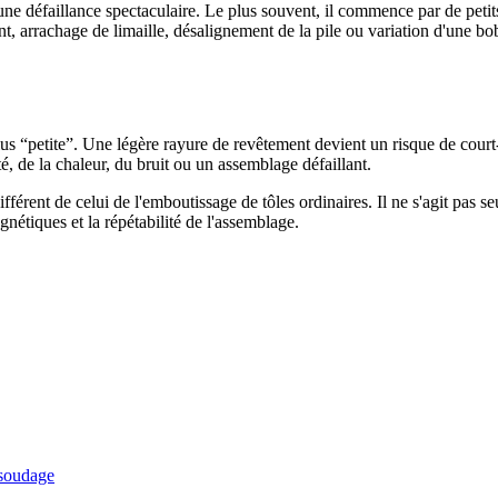
défaillance spectaculaire. Le plus souvent, il commence par de petits
arrachage de limaille, désalignement de la pile ou variation d'une bobi
s “petite”. Une légère rayure de revêtement devient un risque de court-c
té, de la chaleur, du bruit ou un assemblage défaillant.
différent de celui de l'emboutissage de tôles ordinaires. Il ne s'agit pa
gnétiques et la répétabilité de l'assemblage.
 soudage