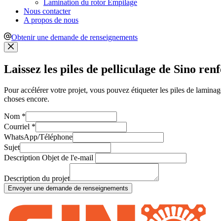
Lamination du rotor Empilage
Nous contacter
A propos de nous
Obtenir une demande de renseignements
Laissez les piles de pelliculage de Sino ren
Pour accélérer votre projet, vous pouvez étiqueter les piles de laminag
choses encore.
Nom
*
Courriel
*
WhatsApp/Téléphone
Sujet
Description Objet de l'e-mail
Description du projet
Envoyer une demande de renseignements