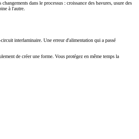
 changements dans le processus : croissance des bavures, usure des
ne à l'autre.
ircuit interlaminaire. Une erreur d'alimentation qui a passé
s seulement de créer une forme. Vous protégez en même temps la